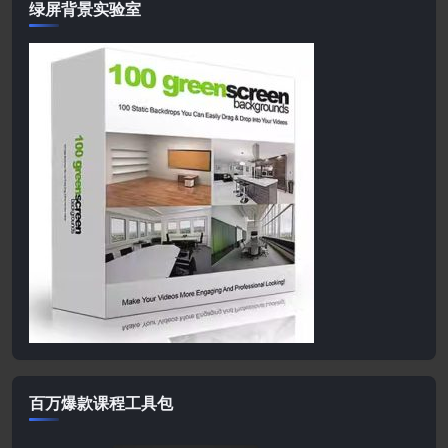
绿屏背景实验室
百万爆款课程工具包