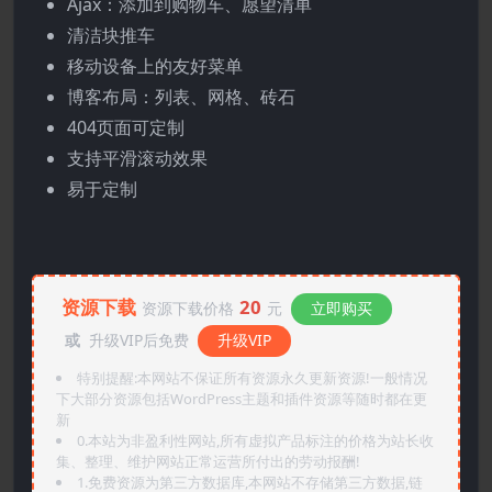
Ajax：添加到购物车、愿望清单
清洁块推车
移动设备上的友好菜单
博客布局：列表、网格、砖石
404页面可定制
支持平滑滚动效果
易于定制
资源下载
20
资源下载价格
元
立即购买
或
升级VIP后免费
升级VIP
特别提醒:本网站不保证所有资源永久更新资源!一般情况
下大部分资源包括WordPress主题和插件资源等随时都在更
新
0.本站为非盈利性网站,所有虚拟产品标注的价格为站长收
集、整理、维护网站正常运营所付出的劳动报酬!
1.免费资源为第三方数据库,本网站不存储第三方数据,链