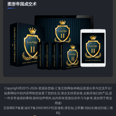
图形帝国成交术
Copyright©2015-2026
-资源杂货铺-汇集互联网各种精品资源分享与交流平台!
如果网站中的内容帮助您改善了您的生活.请去支持原创者,去购买他们的产品,是
一件非常值得的事情.除特别声明外,站内所有资源仅供学习与参考,请勿用于商业
用途!
互联网ICP备案:渝ICP备20003853号[若侵权,请告知,立即删-找站长微信扫描二维
码]