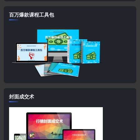
百万爆款课程工具包
封面成交术