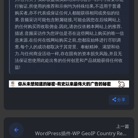
行验证.所使用的推荐和示例均为特殊结果,不适用于普通
购买者,亦不代表或保证任何人都能获得相同或类似的结
果.音频采访可能包含附属链接,可能会因您在后续网站上
的任何购买而收取佣金.因此,请勿仅依赖本网站上的推荐.
描述.音频采访作为您评估是否在这些网站上购买的唯一信
息来源.在任何在线网站购买之前,您都应始终进行尽职调
查.每个人的成功都取决于其背景、奉献精神、渴望和动
力.与任何商业活动一样,存在固有的资本损失风险,并且无
法保证您使用此处出售的任何创意和产品就能获得任何收
益!
分享
上一篇
WordPress插件-WP GeoIP Country Redir