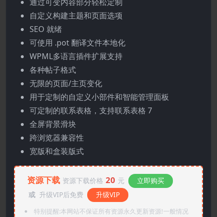
通过可变内容部分轻松定制
自定义构建主题和页面选项
SEO 就绪
可使用 .pot 翻译文件本地化
WPML多语言插件扩展支持
各种帖子格式
无限的页面/主页变化
用于定制的自定义小部件和智能管理面板
可定制的联系表格，支持联系表格 7
全屏背景滑块
跨浏览器兼容性
宽版和盒装版式
资源下载
20
资源下载价格
元
立即购买
或
升级VIP后免费
升级VIP
特别提醒:本网站不保证所有资源永久更新资源!一般情况