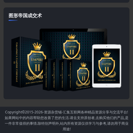
图形帝国成交术
Copyright©2015-2026
-资源杂货铺-汇集互联网各种精品资源分享与交流平台!
如果网站中的内容帮助您改善了您的生活.请去支持原创者,去购买他们的产品,是
一件非常值得的事情.除特别声明外,站内所有资源仅供学习与参考,请勿用于商业
用途!