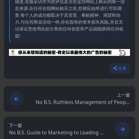
描述.音频采访作为您评估是否在这些网站上购买的唯一信
息来源.在任何在线网站购买之前,您都应始终进行尽职调
查.每个人的成功都取决于其背景、奉献精神、渴望和动
力.与任何商业活动一样,存在固有的资本损失风险,并且无
法保证您使用此处出售的任何创意和产品就能获得任何收
益!
分享
上一篇
No B.S. Ruthless Management of People
and Profits: No Holds Barred, Kick Butt, T
ake-No-Prisoners Guide to Really Getting
Rich
下一篇
No B.S. Guide to Marketing to Leading E