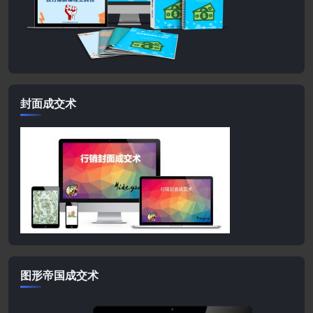
封面成交术
图形帝国成交术