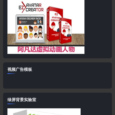
视频广告模板
绿屏背景实验室