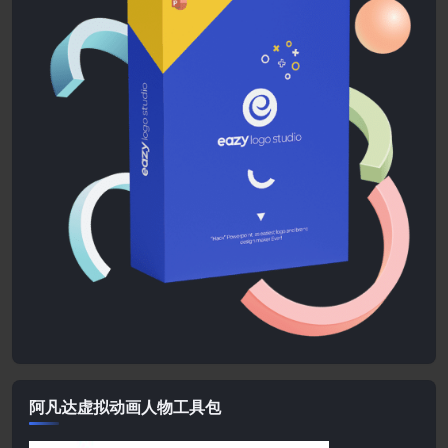
阿凡达虚拟动画人物工具包