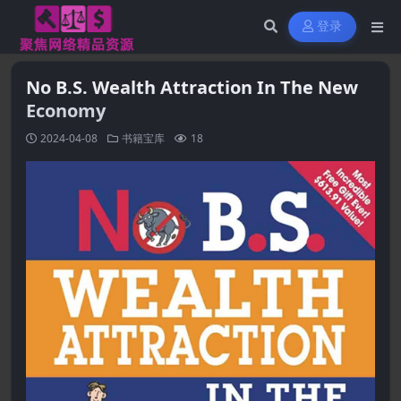
登录
No B.S. Wealth Attraction In The New
Economy
2024-04-08
书籍宝库
18