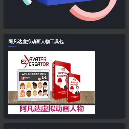
阿凡达虚拟动画人物工具包