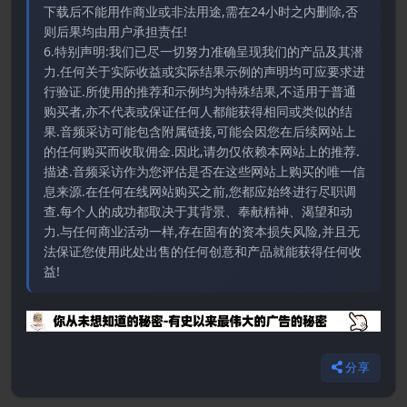
下载后不能用作商业或非法用途,需在24小时之内删除,否
则后果均由用户承担责任!
6.特别声明:我们已尽一切努力准确呈现我们的产品及其潜
力.任何关于实际收益或实际结果示例的声明均可应要求进
行验证.所使用的推荐和示例均为特殊结果,不适用于普通
购买者,亦不代表或保证任何人都能获得相同或类似的结
果.音频采访可能包含附属链接,可能会因您在后续网站上
的任何购买而收取佣金.因此,请勿仅依赖本网站上的推荐.
描述.音频采访作为您评估是否在这些网站上购买的唯一信
息来源.在任何在线网站购买之前,您都应始终进行尽职调
查.每个人的成功都取决于其背景、奉献精神、渴望和动
力.与任何商业活动一样,存在固有的资本损失风险,并且无
法保证您使用此处出售的任何创意和产品就能获得任何收
益!
分享