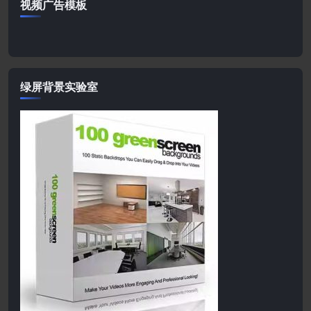
视频广告模板
绿屏背景实验室