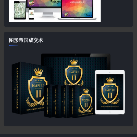
图形帝国成交术