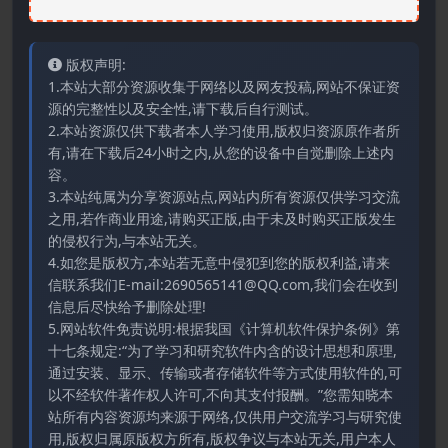
版权声明:
1.本站大部分资源收集于网络以及网友投稿,网站不保证资
源的完整性以及安全性,请下载后自行测试。
2.本站资源仅供下载者本人学习使用,版权归资源原作者所
有,请在下载后24小时之内,从您的设备中自觉删除上述内
容。
3.本站纯属为分享资源站点,网站内所有资源仅供学习交流
之用,若作商业用途,请购买正版,由于未及时购买正版发生
的侵权行为,与本站无关。
4.如您是版权方,本站若无意中侵犯到您的版权利益,请来
信联系我们E-mail:2690565141@QQ.com,我们会在收到
信息后尽快给予删除处理!
5.网站软件免责说明:根据我国《计算机软件保护条例》第
十七条规定:“为了学习和研究软件内含的设计思想和原理,
通过安装、显示、传输或者存储软件等方式使用软件的,可
以不经软件著作权人许可,不向其支付报酬。”您需知晓本
站所有内容资源均来源于网络,仅供用户交流学习与研究使
用,版权归属原版权方所有,版权争议与本站无关,用户本人