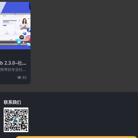
 2.3.0–社交
台
vel 附带的专业社交
为那...
82
联系我们
购买
WordPress插件-Elementor Pro 4.1.3-WordPress页面构