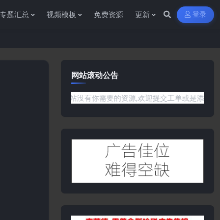
专题汇总
视频模板
免费资源
更新
登录
网站滚动公告
题或是网站没有你需要的资源,欢迎提交工单或是添加客服微信:ywb