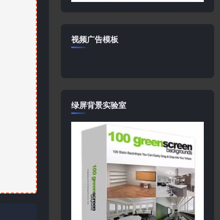
视频广告模板
绿屏背景实验室