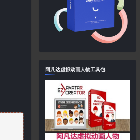
阿凡达虚拟动画人物工具包