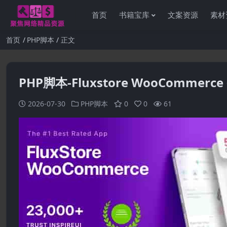
首页
书籍宝库
文案资源
素材
首页
PHP脚本
正文
PHP脚本-Fluxstore WooCommerc
2026-07-30
PHP脚本
0
0
61