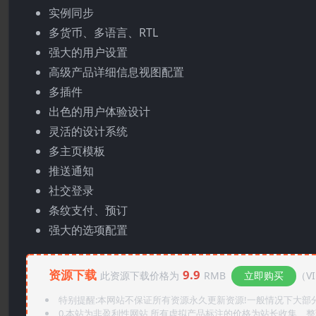
实例同步
多货币、多语言、RTL
强大的用户设置
高级产品详细信息视图配置
多插件
出色的用户体验设计
灵活的设计系统
多主页模板
推送通知
社交登录
条纹支付、预订
强大的选项配置
资源下载
9.9
此资源下载价格为
RMB
立即购买
（V
特别提醒:本网站不保证所有资源永久更新资源!一般情况下大部分资
0.本站为非盈利性网站,所有虚拟产品标注的价格为站长收集、