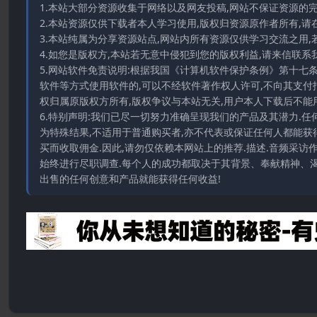
1.本站大部分资源收集于网络以及网友投稿,网站不保证资源的
2.本站资源仅供下载者本人学习使用,版权归资源原作者所有,请
3.本站纯属为分享资源站点,网站内所有资源仅供学习交流之用,
4.如您是版权方,本站若无意中侵犯到您的版权利益,请来信联系我们E-
5.网站软件免责说明:根据我国《计算机软件保护条例》第十七
软件等方式使用软件的,可以不经软件著作权人许可,不向其支付
权归属原版权方所有,版权争议与本站无关,用户本人下载后不能用
6.特别声明:我们已尽一切努力准确呈现我们的产品及其潜力.
为特殊结果,不适用于普通购买者,亦不代表或保证任何人都能获
买而收取佣金.因此,请勿仅依赖本网站上的推荐.描述.音频采
始终进行尽职调查.每个人的成功都取决于其背景、奉献精神、渴
出售的任何创意和产品就能获得任何收益!