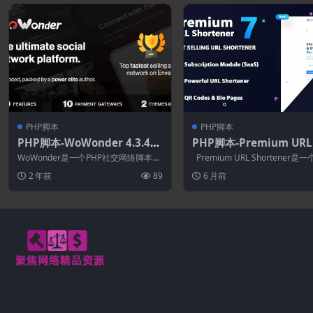
PHP脚本
PHP脚本
PHP脚本-WoWonder 4.3.4–
PHP脚本-Premium URL
终极PHP社交网络平台
rtener 7.8.2–链接缩短
WoWonder是一个PHP社交网络脚本，
Premium URL Shortener是一
页面和QR码
WoWonder是创建自己的社交网络网...
URL 缩短脚本，...
2 年前
89
6 月前