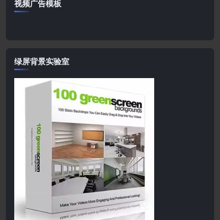
视频广告模板
绿屏背景实验室