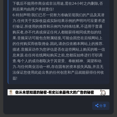
下载后不能用作商业或非法用途,需在24小时之内删除,否
则后果均由用户承担责任!
6.特别声明:我们已尽一切努力准确呈现我们的产品及其潜
力.任何关于实际收益或实际结果示例的声明均可应要求进
行验证.所使用的推荐和示例均为特殊结果,不适用于普通
购买者,亦不代表或保证任何人都能获得相同或类似的结
果.音频采访可能包含附属链接,可能会因您在后续网站上
的任何购买而收取佣金.因此,请勿仅依赖本网站上的推荐.
描述.音频采访作为您评估是否在这些网站上购买的唯一信
息来源.在任何在线网站购买之前,您都应始终进行尽职调
查.每个人的成功都取决于其背景、奉献精神、渴望和动
力.与任何商业活动一样,存在固有的资本损失风险,并且无
法保证您使用此处出售的任何创意和产品就能获得任何收
益!
分享