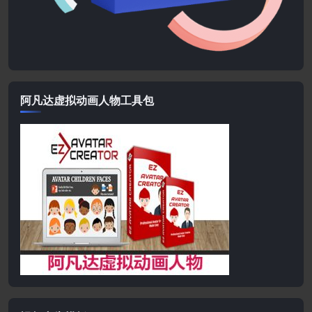
阿凡达虚拟动画人物工具包