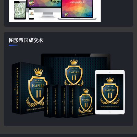
图形帝国成交术