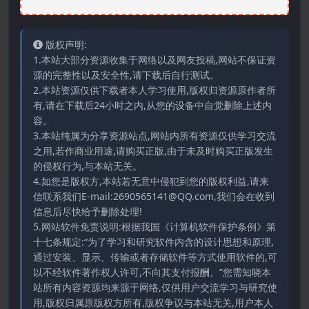
版权声明:
1.本站大部分资源收集于网络以及网友投稿,网站不保证资
源的完整性以及安全性,请下载后自行测试。
2.本站资源仅供下载者本人学习使用,版权归资源原作者所
有,请在下载后24小时之内,从您的设备中自觉删除上述内
容。
3.本站纯属为分享资源站点,网站内所有资源仅供学习交流
之用,若作商业用途,请购买正版,由于未及时购买正版发生
的侵权行为,与本站无关。
4.如您是版权方,本站若无意中侵犯到您的版权利益,请来
信联系我们E-mail:2690565141@QQ.com,我们会在收到
信息后尽快给予删除处理!
5.网站软件免责说明:根据我国《计算机软件保护条例》第
十七条规定:“为了学习和研究软件内含的设计思想和原理,
通过安装、显示、传输或者存储软件等方式使用软件的,可
以不经软件著作权人许可,不向其支付报酬。”您需知晓本
站所有内容资源均来源于网络,仅供用户交流学习与研究使
用,版权归属原版权方所有,版权争议与本站无关,用户本人