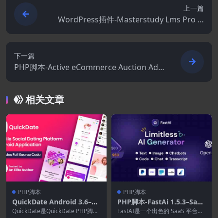
上一篇
WordPress插件-Masterstudy Lms Pro 4.
4.11(Masterstudy拓展)
下一篇
PHP脚本-Active eCommerce Auction Add
on 1.8.0 (Active eCommerce CMS拓展)
相关文章
PHP脚本
PHP脚本
QuickDate Android 3.6–移
PHP脚本-FastAi 1.5.3–SaaS
动社交约会平台应用程序
AI内容语音文本图像聊天和
QuickDate是QuickDate PHP脚本
FastAI是一个出色的 SaaS 平台，