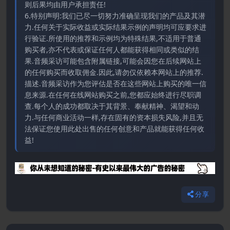
则后果均由用户承担责任!
6.特别声明:我们已尽一切努力准确呈现我们的产品及其潜
力.任何关于实际收益或实际结果示例的声明均可应要求进
行验证.所使用的推荐和示例均为特殊结果,不适用于普通
购买者,亦不代表或保证任何人都能获得相同或类似的结
果.音频采访可能包含附属链接,可能会因您在后续网站上
的任何购买而收取佣金.因此,请勿仅依赖本网站上的推荐.
描述.音频采访作为您评估是否在这些网站上购买的唯一信
息来源.在任何在线网站购买之前,您都应始终进行尽职调
查.每个人的成功都取决于其背景、奉献精神、渴望和动
力.与任何商业活动一样,存在固有的资本损失风险,并且无
法保证您使用此处出售的任何创意和产品就能获得任何收
益!
分享