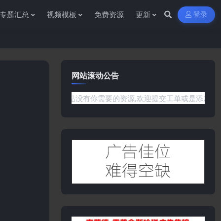
专题汇总
视频模板
免费资源
更新
登录
网站滚动公告
题或是网站没有你需要的资源,欢迎提交工单或是添加客服微信:ywb