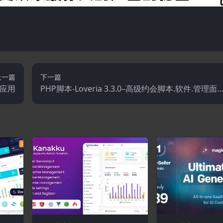
上一篇
下一篇
发应用
PHP脚本-Loveria 3.3.0–高级约会脚本.软件.管理面
板