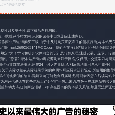
方[即被指使者].
完整性以及安全性,请下载后自行测试。
在下载后24小时之内,从您的设备中自觉删除上述内容。
若作商业用途,请购买正版,由于未及时购买正版发生的侵权行为,与本站无
mail:2690565141@QQ.com,我们会在收到信息后尽快给予删除处理
条规定:“为了学习和研究软件内含的设计思想和原理,通过安装、显示、传
报酬。”您需知晓本站所有内容资源均来源于网络,仅供用户交流学习与研究
作商业或非法用途,需在24小时之内删除,否则后果均由用户承担责任!
任何关于实际收益或实际结果示例的声明均可应要求进行验证.所使用的推荐
得相同或类似的结果.音频采访可能包含附属链接,可能会因您在后续网站
访作为您评估是否在这些网站上购买的唯一信息来源.在任何在线网站购买之前
望和动力.与任何商业活动一样,存在固有的资本损失风险,并且无法保证