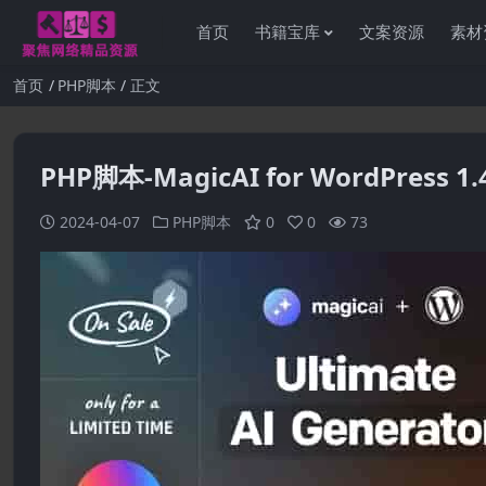
首页
书籍宝库
文案资源
素材
首页
PHP脚本
正文
PHP脚本-MagicAI for WordPres
2024-04-07
PHP脚本
0
0
73