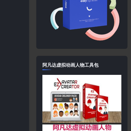
阿凡达虚拟动画人物工具包