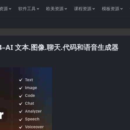
资源
软件工具
欧美资源
课程资源
模板资源
s 1.4–AI 文本.图像.聊天.代码和语音生成器
感谢您访问资源杂货铺获取各种信息资源!如果遇到任何问