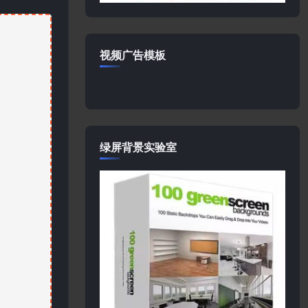
视频广告模板
绿屏背景实验室