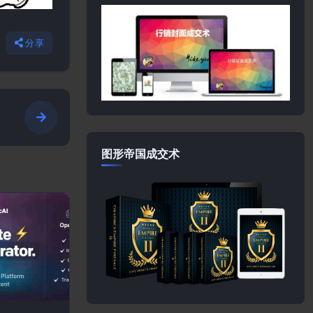
分享
图形帝国成交术