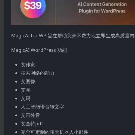
MagicAI for WP 旨在帮助您毫不费力地立即生成高质
MagicAI WordPress 功能
艾作家
搜索网络的能力
艾图像
艾聊
艾码
人工智能语音转文字
艾画外音
艾查特pdf
完全可定制的聊天机器人小部件