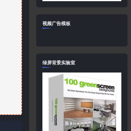
视频广告模板
绿屏背景实验室