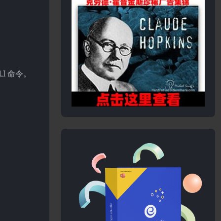
LI 命令。