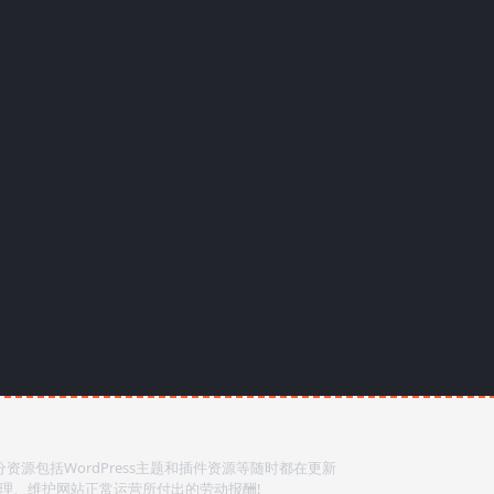
源包括WordPress主题和插件资源等随时都在更新
整理、维护网站正常运营所付出的劳动报酬!