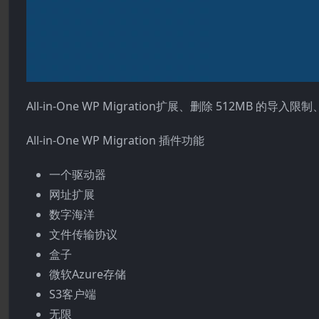
All-in-One WP Migration扩展、删除 512M
All-in-One WP Migration 插件功能
一个驱动器
网址扩展
数字海洋
文件传输协议
盒子
微软Azure存储
S3客户端
无限