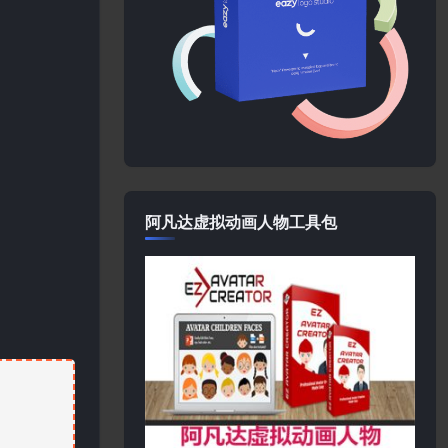
阿凡达虚拟动画人物工具包