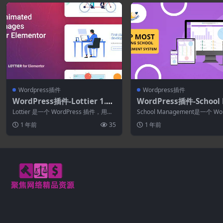
Wordpress插件
Wordpress插件
WordPress插件-Lottier 1.1.
WordPress插件-School
6–Elementor的Lottie动画图
agement 10.6.0–Word
Lottier 是一个 WordPress 插件，用于
School Management是一个 Wo
像
的教育和学习管理系统
使用 Elementor ...
ss 插件。它可以管理多...
1 年前
35
1 年前