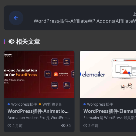
WordPress插件-AffiliateWP Addons(Affiliat
相关文章
Wordpress插件
WP即将更新
Wordpress插件
WordPress插件-Animation
WordPress插件-Elemail
Addons for Elementor Pro
1.7-WordPress Elemen
Animation Addons Pro 是 WordPress
Elemailer是 WordPress 最
2.6.3–WordPress动画插件
电子邮件模板生成器
和 Eleme...
邮件和新闻通讯设计器。使用...
4 月前
35
2 年前