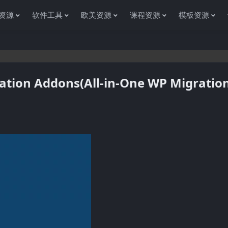
资源
软件工具
欧美资源
课程资源
模板资源
tion Addons(All-in-One WP Migratio
感谢您访问资源杂货铺获取各种信息资源!如果遇到任何问