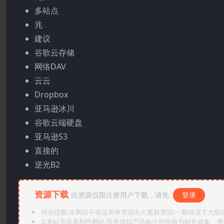
多站点
兆
建议
谷歌云存储
网络DAV
云云
Dropbox
亚马逊冰川
谷歌云端硬盘
亚马逊S3
直接的
逆光B2
资源下载
此资源仅限注册用户下载，请先
登录
特别提醒:本网站不保证所有资源永久更新资源!一般情况下大部分资
0.本站为非盈利性网站,所有虚拟产品标注的价格为站长收集、