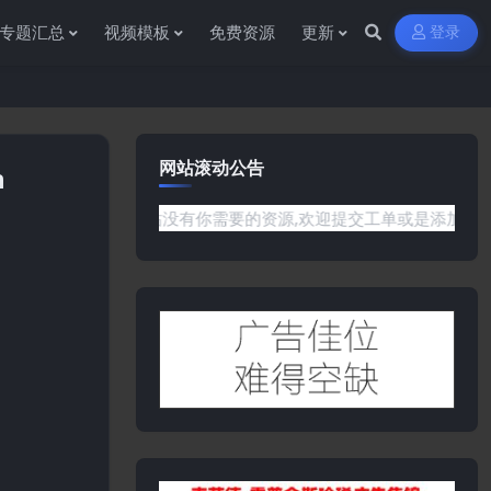
专题汇总
视频模板
免费资源
更新
登录
网站滚动公告
n
题或是网站没有你需要的资源,欢迎提交工单或是添加客服微信:ywb