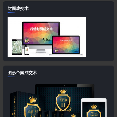
封面成交术
图形帝国成交术