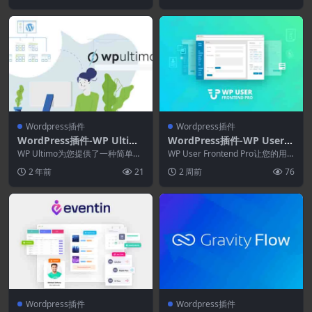
Wordpress插件
Wordpress插件
WordPress插件-WP Ultim
WordPress插件-WP User F
o 2.3.2
rontend Pro 4.2.14
WP Ultimo为您提供了一种简单的
WP User Frontend Pro让您的用
方法，只需几分钟即可完成所有设
户可以管理前端的所有内容。通过
2 年前
21
2 周前
76
置。 WP ...
自...
Wordpress插件
Wordpress插件