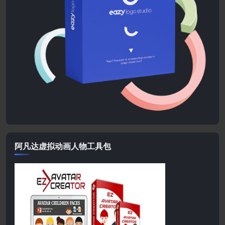
阿凡达虚拟动画人物工具包