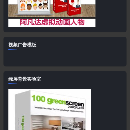
视频广告模板
绿屏背景实验室