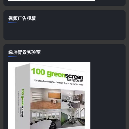
视频广告模板
绿屏背景实验室