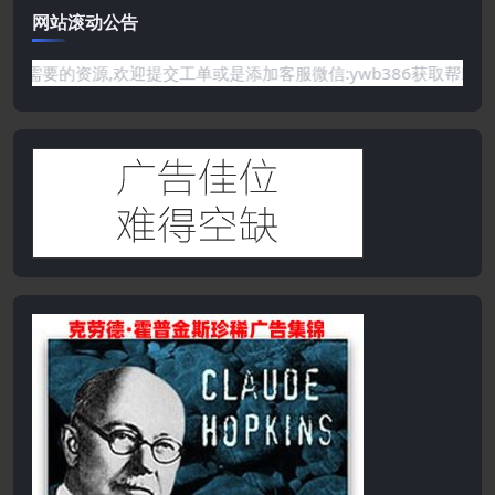
网站滚动公告
需要的资源,欢迎提交工单或是添加客服微信:ywb386获取帮助！