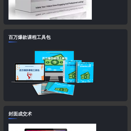
百万爆款课程工具包
封面成交术