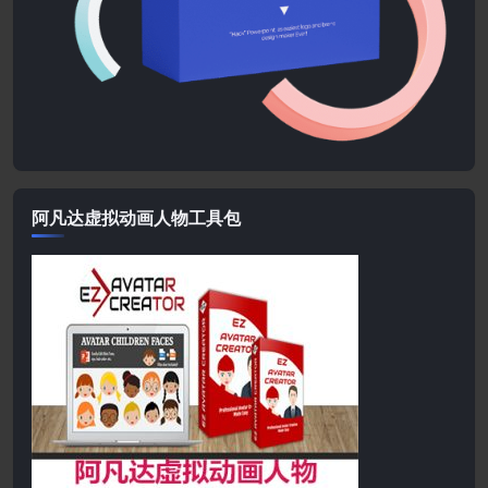
阿凡达虚拟动画人物工具包