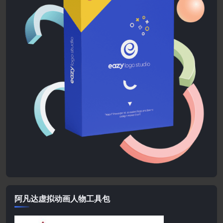
阿凡达虚拟动画人物工具包