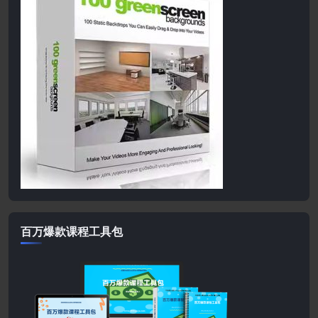
百万爆款课程工具包