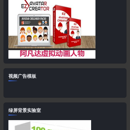
视频广告模板
绿屏背景实验室