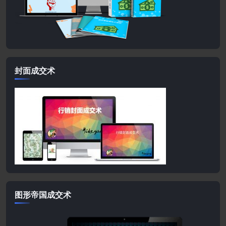
封面成交术
图形帝国成交术