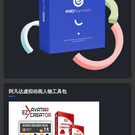
阿凡达虚拟动画人物工具包