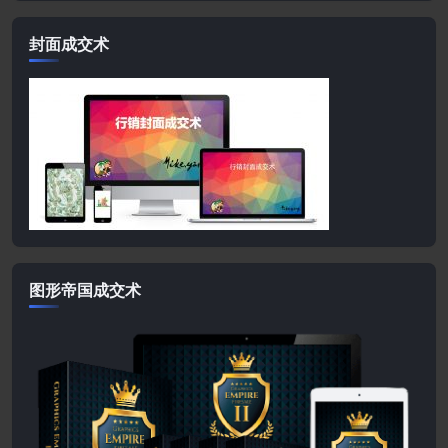
封面成交术
图形帝国成交术