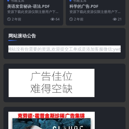
书籍宝库
书籍宝库
美语发音秘诀-语法.PDF
科学的广告.PDF
资源下载此资源仅限注册用户下
资源下载此资源仅限注册用户下
载，请先登录特别提醒:本网站不
载，请先登录特别提醒:本网站不
2 年前
64
2 年前
21
保证所有资源永久更新资...
保证所有资源永久更新资...
网站滚动公告
有你需要的资源,欢迎提交工单或是添加客服微信:ywb386获取帮