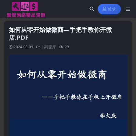
登录
如何从零开始做微商—手把手教你开微
店.PDF
2024-03-09
书籍宝库
29