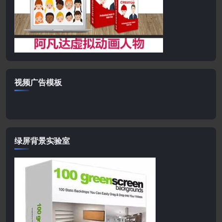
视频广告模板
绿屏背景实验室