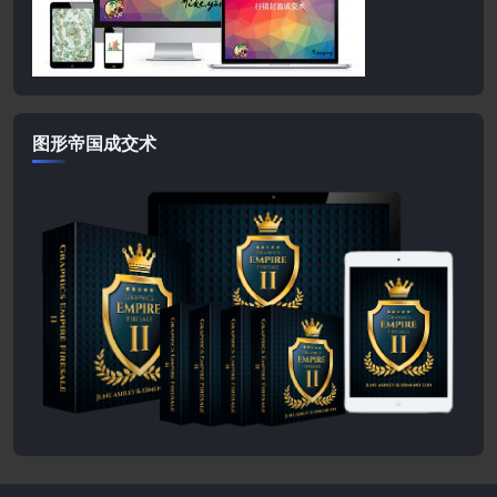
图形帝国成交术