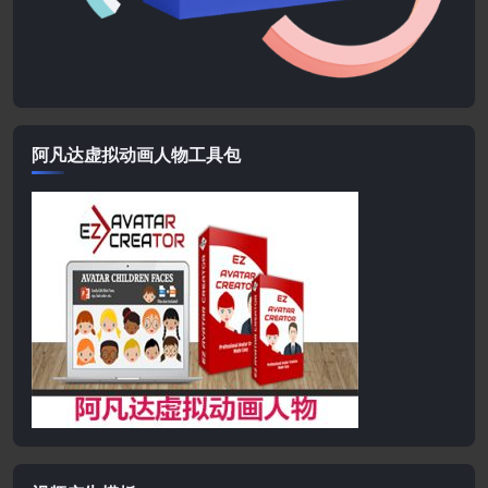
阿凡达虚拟动画人物工具包