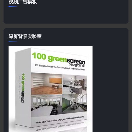
视频广告模板
绿屏背景实验室