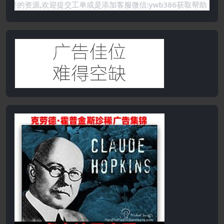
没有你需要的资源,欢迎提交工单或是添加客服微信:ywb386获取