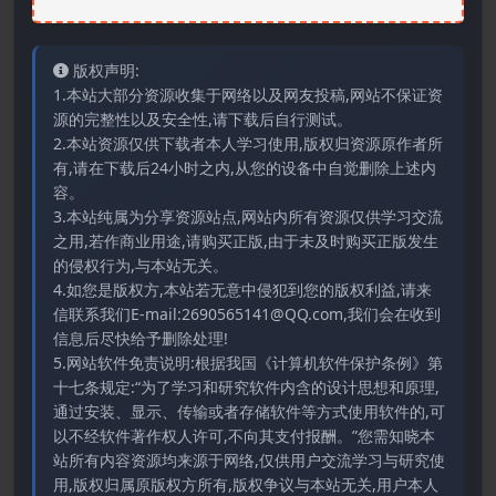
版权声明:
1.本站大部分资源收集于网络以及网友投稿,网站不保证资
源的完整性以及安全性,请下载后自行测试。
2.本站资源仅供下载者本人学习使用,版权归资源原作者所
有,请在下载后24小时之内,从您的设备中自觉删除上述内
容。
3.本站纯属为分享资源站点,网站内所有资源仅供学习交流
之用,若作商业用途,请购买正版,由于未及时购买正版发生
的侵权行为,与本站无关。
4.如您是版权方,本站若无意中侵犯到您的版权利益,请来
信联系我们E-mail:2690565141@QQ.com,我们会在收到
信息后尽快给予删除处理!
5.网站软件免责说明:根据我国《计算机软件保护条例》第
十七条规定:“为了学习和研究软件内含的设计思想和原理,
通过安装、显示、传输或者存储软件等方式使用软件的,可
以不经软件著作权人许可,不向其支付报酬。”您需知晓本
站所有内容资源均来源于网络,仅供用户交流学习与研究使
用,版权归属原版权方所有,版权争议与本站无关,用户本人