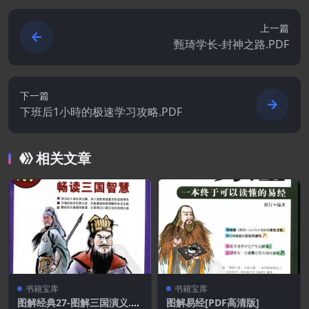
上一篇
甄琦学长-封神之路.PDF
下一篇
下班后1小時的极速学习攻略.PDF
相关文章
书籍宝库
书籍宝库
图解经典27-图解三国演义.P
图解易经[PDF高清版]