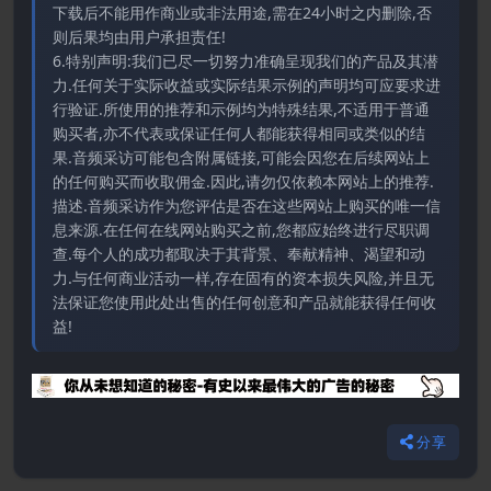
下载后不能用作商业或非法用途,需在24小时之内删除,否
则后果均由用户承担责任!
6.特别声明:我们已尽一切努力准确呈现我们的产品及其潜
力.任何关于实际收益或实际结果示例的声明均可应要求进
行验证.所使用的推荐和示例均为特殊结果,不适用于普通
购买者,亦不代表或保证任何人都能获得相同或类似的结
果.音频采访可能包含附属链接,可能会因您在后续网站上
的任何购买而收取佣金.因此,请勿仅依赖本网站上的推荐.
描述.音频采访作为您评估是否在这些网站上购买的唯一信
息来源.在任何在线网站购买之前,您都应始终进行尽职调
查.每个人的成功都取决于其背景、奉献精神、渴望和动
力.与任何商业活动一样,存在固有的资本损失风险,并且无
法保证您使用此处出售的任何创意和产品就能获得任何收
益!
分享