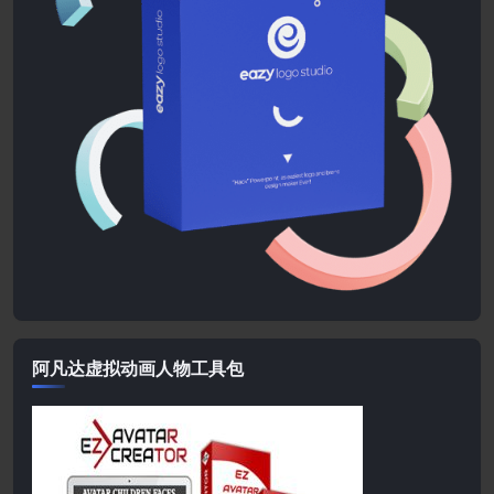
阿凡达虚拟动画人物工具包