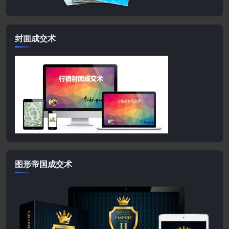
封面成交术
图形帝国成交术