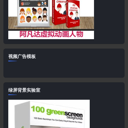
视频广告模板
绿屏背景实验室