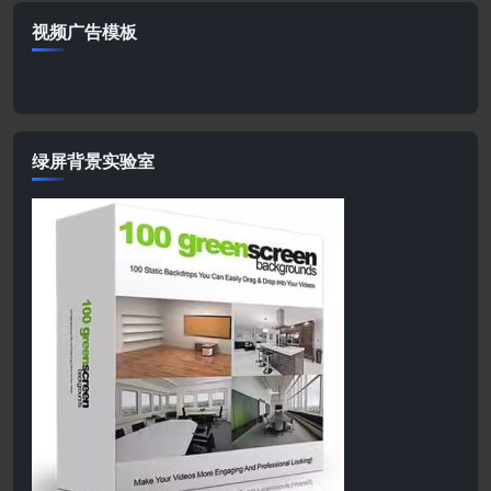
视频广告模板
绿屏背景实验室