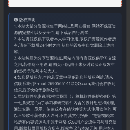
版权声明:
1.本站大部分资源收集于网络以及网友投稿,网站不保证资
源的完整性以及安全性,请下载后自行测试。
2.本站资源仅供下载者本人学习使用,版权归资源原作者所
有,请在下载后24小时之内,从您的设备中自觉删除上述内
容。
3.本站纯属为分享资源站点,网站内所有资源仅供学习交流
之用,若作商业用途,请购买正版,由于未及时购买正版发生
的侵权行为,与本站无关。
4.如您是版权方,本站若无意中侵犯到您的版权利益,请来
信联系我们E-mail:2690565141@QQ.com,我们会在收到
信息后尽快给予删除处理!
5.网站软件免责说明:根据我国《计算机软件保护条例》第
十七条规定:“为了学习和研究软件内含的设计思想和原理,
通过安装、显示、传输或者存储软件等方式使用软件的,可
以不经软件著作权人许可,不向其支付报酬。”您需知晓本
站所有内容资源均来源于网络,仅供用户交流学习与研究使
用,版权归属原版权方所有,版权争议与本站无关,用户本人