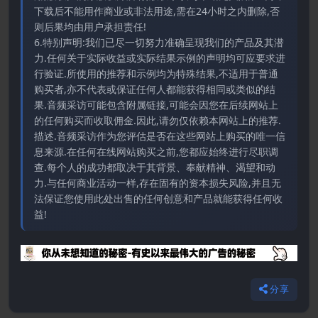
下载后不能用作商业或非法用途,需在24小时之内删除,否
则后果均由用户承担责任!
6.特别声明:我们已尽一切努力准确呈现我们的产品及其潜
力.任何关于实际收益或实际结果示例的声明均可应要求进
行验证.所使用的推荐和示例均为特殊结果,不适用于普通
购买者,亦不代表或保证任何人都能获得相同或类似的结
果.音频采访可能包含附属链接,可能会因您在后续网站上
的任何购买而收取佣金.因此,请勿仅依赖本网站上的推荐.
描述.音频采访作为您评估是否在这些网站上购买的唯一信
息来源.在任何在线网站购买之前,您都应始终进行尽职调
查.每个人的成功都取决于其背景、奉献精神、渴望和动
力.与任何商业活动一样,存在固有的资本损失风险,并且无
法保证您使用此处出售的任何创意和产品就能获得任何收
益!
分享