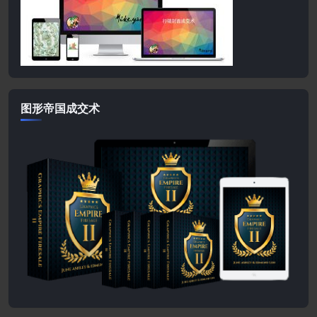
图形帝国成交术