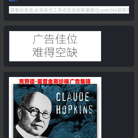
需要的资源,欢迎提交工单或是添加客服微信:ywb386获取帮助！