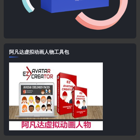
阿凡达虚拟动画人物工具包