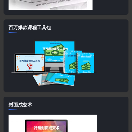
百万爆款课程工具包
封面成交术