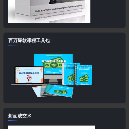
百万爆款课程工具包
封面成交术