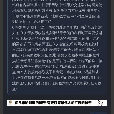
站所有内容资源均来源于网络,仅供用户交流学习与研究使
用,版权归属原版权方所有,版权争议与本站无关,用户本人
下载后不能用作商业或非法用途,需在24小时之内删除,否
则后果均由用户承担责任!
6.特别声明:我们已尽一切努力准确呈现我们的产品及其潜
力.任何关于实际收益或实际结果示例的声明均可应要求进
行验证.所使用的推荐和示例均为特殊结果,不适用于普通
购买者,亦不代表或保证任何人都能获得相同或类似的结
果.音频采访可能包含附属链接,可能会因您在后续网站上
的任何购买而收取佣金.因此,请勿仅依赖本网站上的推荐.
描述.音频采访作为您评估是否在这些网站上购买的唯一信
息来源.在任何在线网站购买之前,您都应始终进行尽职调
查.每个人的成功都取决于其背景、奉献精神、渴望和动
力.与任何商业活动一样,存在固有的资本损失风险,并且无
法保证您使用此处出售的任何创意和产品就能获得任何收
益!