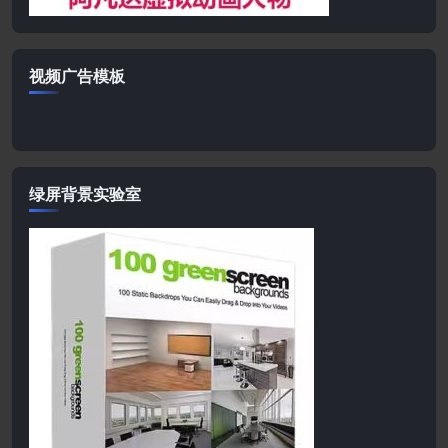
视频广告模板
绿屏背景实验室