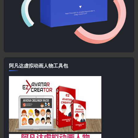
阿凡达虚拟动画人物工具包