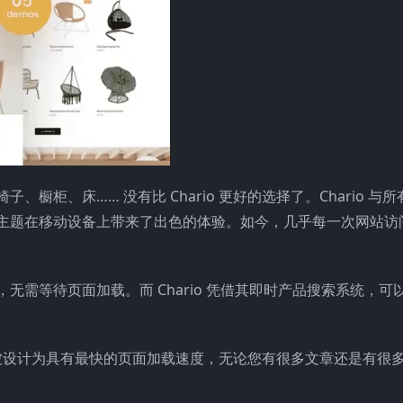
、橱柜、床…… 没有比 Chario 更好的选择了。Chario 与
o 主题在移动设备上带来了出色的体验。如今，几乎每一次网站访
，无需等待页面加载。而 Chario 凭借其即时产品搜索系统，可
标准。它还被设计为具有最快的页面加载速度，无论您有很多文章还是有很