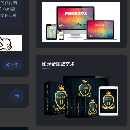
上的任何购
,您都应
您使用此处
图形帝国成交术
分享