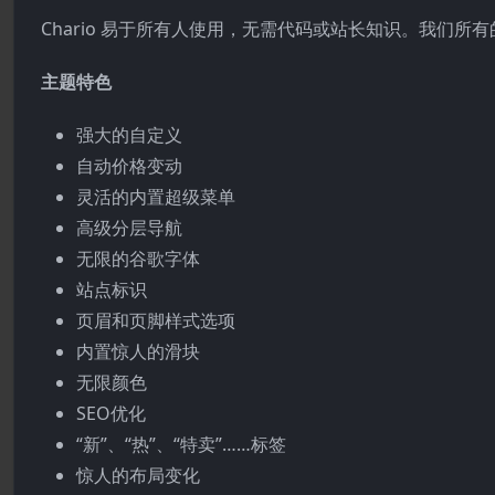
Chario 易于所有人使用，无需代码或站长知识。我们
主题特色
强大的自定义
自动价格变动
灵活的内置超级菜单
高级分层导航
无限的谷歌字体
站点标识
页眉和页脚样式选项
内置惊人的滑块
无限颜色
SEO优化
“新”、“热”、“特卖”……标签
惊人的布局变化