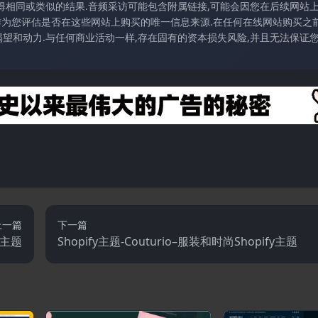
得相同或类似的结果.音频采访可能包含附属链接,可能会因您在后续网站
访作为您评估是否在这些网站上购买的唯一信息来源.在任何在线网站购买之前
望和动力.与任何商业活动一样,存在固有的资本损失风险,并且无法保证
上一篇
下一篇
y主题
Shopify主题-Couturio–服装和时尚Shopify主题