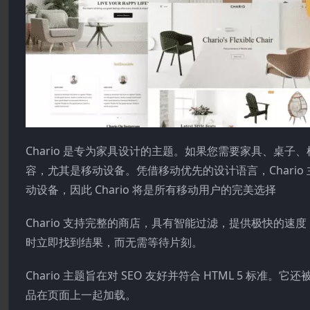
Chario 是专为家具设计的主题。如果您需要家具、桌子、椅子
容，尤其是移动设备。凭借移动优先的设计语言，Chari
动设备，因此 Chario 将是所有移动用户的完美选择
Chario 支持完整的商店，具有智能过滤，提供极快的速度
时立即找到结果，而无需等待片刻。
Chario 主题旨在对 SEO 友好并符合 HTML 5 
品在页面上一起加载。