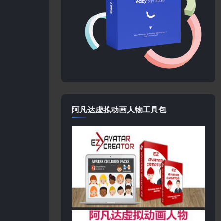
阿凡达虚拟动画人物工具包