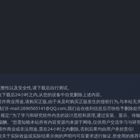
完整性以及安全性,请下载后自行测试。
在下载后24小时之内,从您的设备中自觉删除上述内容。
若作商业用途,请购买正版,由于未及时购买正版发生的侵权行为,与本站无
mail:2690565141@QQ.com,我们会在收到信息后尽快给予删除处理
条规定:“为了学习和研究软件内含的设计思想和原理,通过安装、显示、传
报酬。”您需知晓本站所有内容资源均来源于网络,仅供用户交流学习与研究
作商业或非法用途,需在24小时之内删除,否则后果均由用户承担责任!
任何关于实际收益或实际结果示例的声明均可应要求进行验证.所使用的推荐