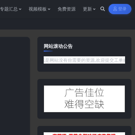
专题汇总
视频模板
免费资源
更新
登录
网站滚动公告
任何问题或是网站没有你需要的资源,欢迎提交工单或是添加客服微信: