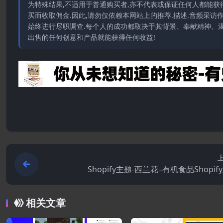
为特殊结果,不适用于普通购买者,亦不代表或保证任何人都能获
买而收取佣金.因此,请勿仅依赖本网站上的推荐.描述.音频采
始终进行尽职调查.每个人的成功都取决于其背景、奉献精神、渴
出售的任何创意和产品就能获得任何收益!
Shopify主题-西兰花–有机食品Shopif
相关文章