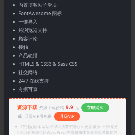
内置博客帖子滑块
FontAwesome 图标
一键导入
跨浏览器支持
顾客评论
接触
产品轮播
HTML5 & CSS3 & Sass CSS
社交网络
24/7 在线支持
有据可查
资源下载
9.9
资源下载价格
元
立即购买
或
升级VIP后免费
升级VIP
特别提醒:本网站不保证所有资源永久更新资源!一般情况
下大部分资源包括WordPress主题和插件资源等随时都在更