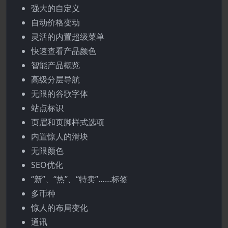
强大的自定义
自动价格变动
灵活的内置超级菜单
快速查看产品颜色
智能产品概览
高级分层导航
无限的谷歌字体
站点标识
页眉和页脚样式选项
内置惊人的滑块
无限颜色
SEO优化
“新”、“热”、“特卖”……标签
多币种
惊人的布局变化
通讯