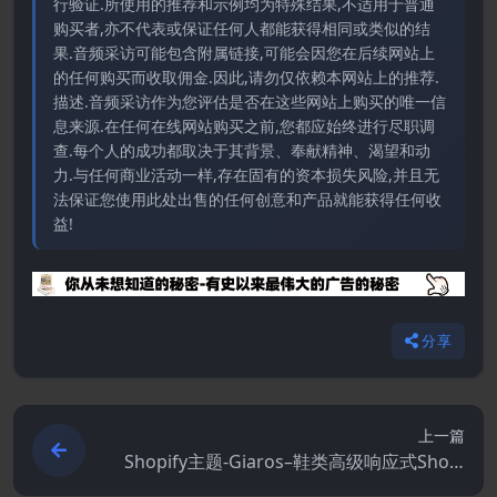
行验证.所使用的推荐和示例均为特殊结果,不适用于普通
购买者,亦不代表或保证任何人都能获得相同或类似的结
果.音频采访可能包含附属链接,可能会因您在后续网站上
的任何购买而收取佣金.因此,请勿仅依赖本网站上的推荐.
描述.音频采访作为您评估是否在这些网站上购买的唯一信
息来源.在任何在线网站购买之前,您都应始终进行尽职调
查.每个人的成功都取决于其背景、奉献精神、渴望和动
力.与任何商业活动一样,存在固有的资本损失风险,并且无
法保证您使用此处出售的任何创意和产品就能获得任何收
益!
分享
上一篇
Shopify主题-Giaros–鞋类高级响应式Shopi
fy主题