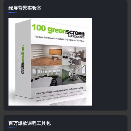
绿屏背景实验室
百万爆款课程工具包