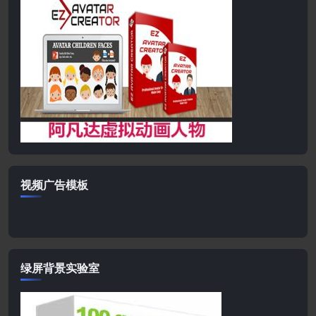
视频广告模板
绿屏背景实验室