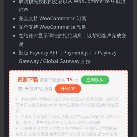
取消预先授权的交易以从 WooCommerce 中取消
订单
完全支持 WooCommerce 订阅
完全支持 WooCommerce 预购
在结账时显示详细的拒绝消息，以帮助客户完成交
易
旧版 Payeezy API （Payment.js） / Payeezy
Gateway / Global Gateway 支持
资源下载
15
资源下载价格
元
立即购买
或
升级VIP后免费
升级VIP
特别提醒:本网站不保证所有资源永久更新资源!一般情况
下大部分资源包括WordPress主题和插件资源等随时都在更
新
0.本站为非盈利性网站,所有虚拟产品标注的价格为站长收
集、整理、维护网站正常运营所付出的劳动报酬!
1.免费资源为第三方数据库,本网站不存储第三方数据,链
接失效,会及时更新,免费资源不提供非会员服务,请勿添加客