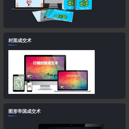
封面成交术
图形帝国成交术