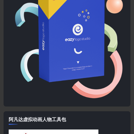
阿凡达虚拟动画人物工具包