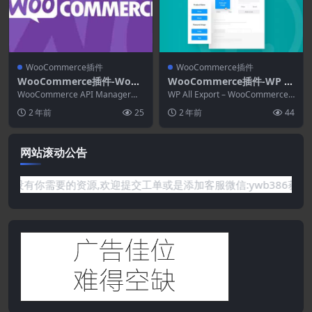
WooCommerce插件
WooCommerce插件
WooCommerce插件-WooC
WooCommerce插件-WP Al
ommerce API Manager 3.
l Export–WooCommerce E
WooCommerce API Manager将
WP All Export – WooCommerce
3.2
WooCommerce 产品转...
xport Add-On Pro 1.0.10
Export Add-O...
2 年前
25
2 年前
44
网站滚动公告
要的资源,欢迎提交工单或是添加客服微信:ywb386获取帮助！