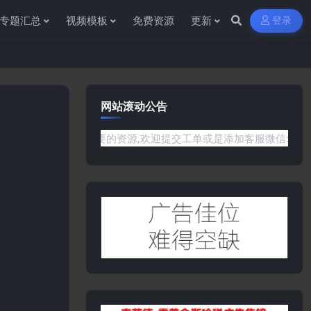
专题汇总
视频模板
免费资源
更新
登录
网站滚动公告
有你需要的资源,欢迎提交工单或是添加客服微信:ywb386获取帮