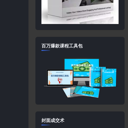
百万爆款课程工具包
封面成交术