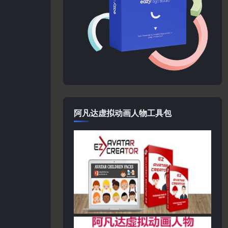
阿凡达虚拟动画人物工具包