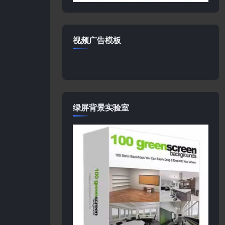
视频广告模板
绿屏背景实验室