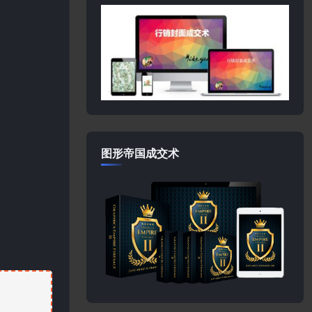
图形帝国成交术