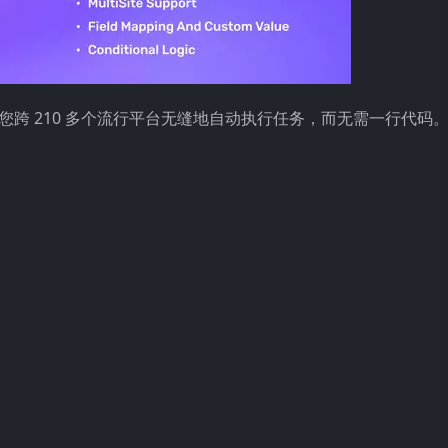
集成插件，允许您跨 210 多个流行平台无缝地自动执行任务，而无需一行代码