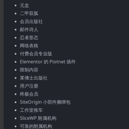
元盒
二甲双胍
会员出版社
邮件诗人
忍者形态
网络表格
付费会员专业版
Elementor 的 Piotnet 插件
限制内容
莱佛士出版社
用户注册
终极会员
SiteOrigin 小部件捆绑包
工作室推车
SliceWP 附属机构
可靠的附属机构