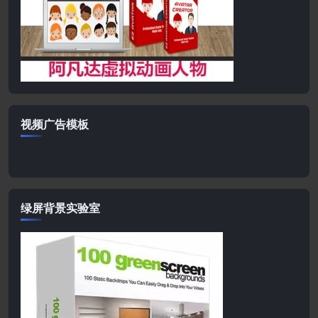
视频广告模板
绿屏背景实验室