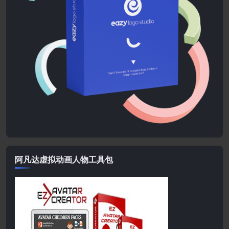
阿凡达虚拟动画人物工具包