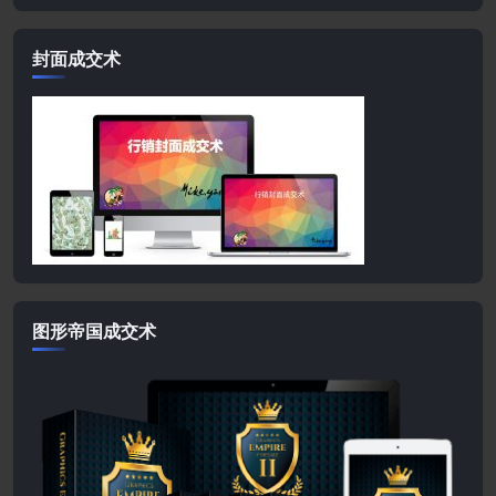
封面成交术
图形帝国成交术