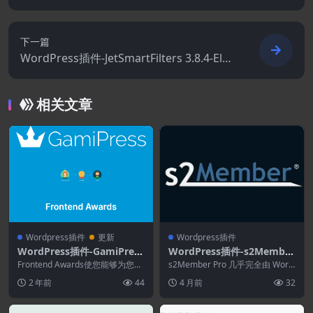
dPress主题
下一篇
WordPress插件-JetSmartFilters 3.8.4-Ele
mentor的高级过滤器插件
相关文章
Wordpress插件
更新
Wordpress插件
WordPress插件-GamiPress
WordPress插件-s2Member
–Frontend Awards 1.0.0
Pro 260325–WordPress会
Frontend Awards使您能够为您的
s2Member Pro 几乎完全由 Word
用户提供在前端奖励其他用户积
员插件
Press 短代码驱动，让复杂的集...
2 年前
44
4 月前
32
分、成就...