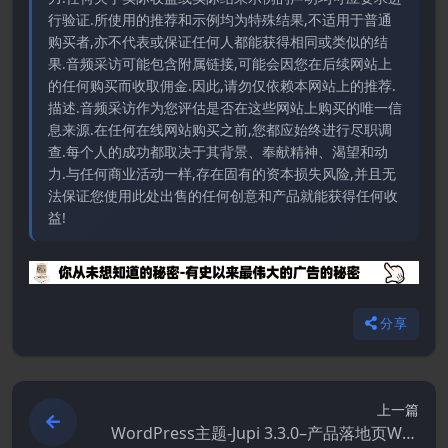
行验证.所使用的推荐和示例均为特殊结果,不适用于普通
购买者,亦不代表或保证任何人都能获得相同或类似的结
果.音频采访可能包含附属链接,可能会因您在后续网站上
的任何购买而收取佣金.因此,请勿仅依赖本网站上的推荐.
描述.音频采访作为您评估是否在这些网站上购买的唯一信
息来源.在任何在线网站购买之前,您都应始终进行尽职调
查.每个人的成功都取决于其背景、奉献精神、渴望和动
力.与任何商业活动一样,存在固有的资本损失风险,并且无
法保证您使用此处出售的任何创意和产品就能获得任何收
益!
分享
上一篇
WordPress主题-Jupi 3.3.0–产品落地页Wor