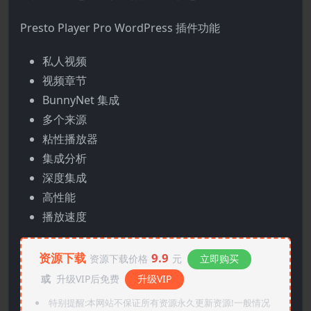
Presto Player Pro WordPress 插件功能
私人视频
视频章节
BunnyNet 集成
多个来源
粘性播放器
集成分析
深度集成
高性能
播放速度
资源下载
9.9
资源下载价格
元
立即购买
或
升级VIP后免费
升级VIP
特别提醒:本网站不保证所有资源永久更新资源!一般情况