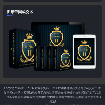
图形帝国成交术
Copyright©2015-2026
-资源杂货铺-汇集互联网各种精品资源分享与交流平台!
如果网站中的内容帮助您改善了您的生活.请去支持原创者,去购买他们的产品,是
一件非常值得的事情.除特别声明外,站内所有资源仅供学习与参考,请勿用于商业
用途!