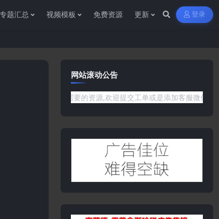
专题汇总
视频模板
免费资源
更新
登录
网站滚动公告
站没有你需要的资源,欢迎提交工单或是添加客服微信:ywb386获