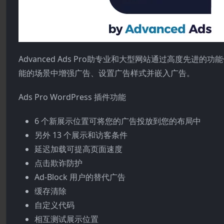
Advanced Ads Pro助专业和大型网站通过高度先进的功
能的场景中增强广告、设置广告样式并嵌入广告。
Ads Pro WordPress 插件功能
6 个新展示位置可将您的广告投放到您的布局中
另外 13 个展示和访客条件
延迟加载可提高页面速度
点击欺诈防护
Ad-Block 用户的替代广告
缓存清除
自定义代码
相互测试展示位置