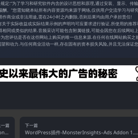
条规定:“为了学习和研究软件内含的设计思想和原理,通过安装、显示、传
报酬。”您需知晓本站所有内容资源均来源于网络,仅供用户交流学习与研究
作商业或非法用途,需在24小时之内删除,否则后果均由用户承担责任!
任何关于实际收益或实际结果示例的声明均可应要求进行验证.所使用的推荐
得相同或类似的结果.音频采访可能包含附属链接,可能会因您在后续网站
访作为您评估是否在这些网站上购买的唯一信息来源.在任何在线网站购买之前
望和动力.与任何商业活动一样,存在固有的资本损失风险,并且无法保证
上一篇
下一篇
ion拓
WordPress插件-MonsterInsights–Ads Addon 1.9.