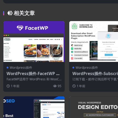
相关文章
Wordpress插件
Wordpress插件
WordPress插件-FacetWP 4.
WordPress插件-Subscri
4.1–WordPress高级过滤
o Download 2.0.8
FacetWP适用于 WordPress 和 WooCo
订阅下载 – 邮件订阅后即可下载 W
mmerce 的高级过滤...
ress 插件，让您快速轻松地从您的
1 年前
95
1 年前