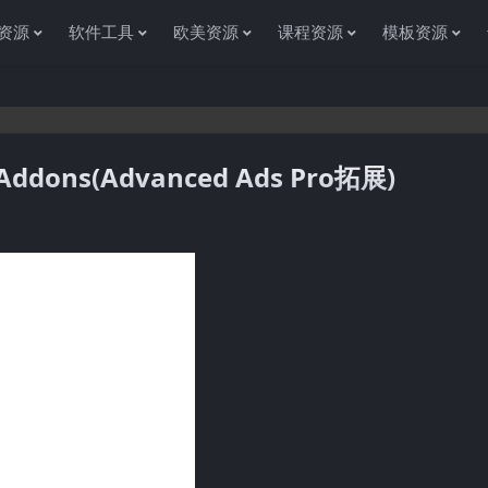
资源
软件工具
欧美资源
课程资源
模板资源
Addons(Advanced Ads Pro拓展)
感谢您访问资源杂货铺获取各种信息资源!如果遇到任何问题或是网