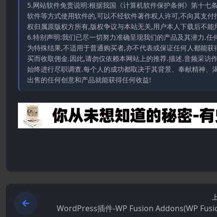
5.网站软件免责说明:根据我国《计算机软件保护条例》第十七
软件等方式使用软件的,可以不经软件著作权人许可,不向其支付
权归属原版权方所有,版权争议与本站无关,用户本人下载后不能用
6.特别声明:我们已尽一切努力准确呈现我们的产品及其潜力.
为特殊结果,不适用于普通购买者,亦不代表或保证任何人都能获
买而收取佣金.因此,请勿仅依赖本网站上的推荐.描述.音频采
始终进行尽职调查.每个人的成功都取决于其背景、奉献精神、渴
出售的任何创意和产品就能获得任何收益!
WordPress插件-WP Fusion Addons(WP Fus