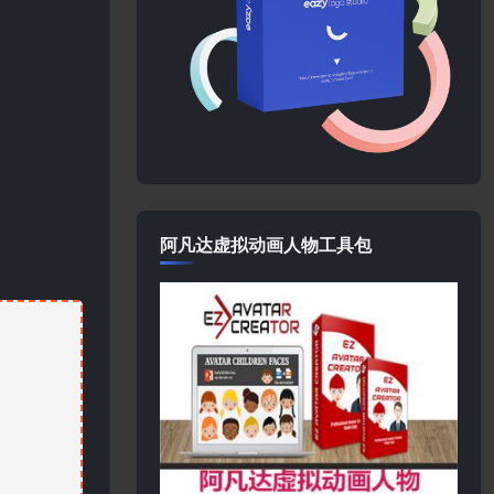
阿凡达虚拟动画人物工具包