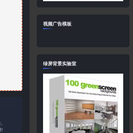
视频广告模板
绿屏背景实验室
关。
!