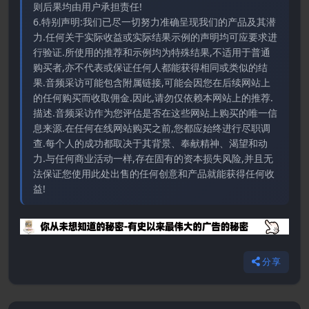
则后果均由用户承担责任!
6.特别声明:我们已尽一切努力准确呈现我们的产品及其潜
力.任何关于实际收益或实际结果示例的声明均可应要求进
行验证.所使用的推荐和示例均为特殊结果,不适用于普通
购买者,亦不代表或保证任何人都能获得相同或类似的结
果.音频采访可能包含附属链接,可能会因您在后续网站上
的任何购买而收取佣金.因此,请勿仅依赖本网站上的推荐.
描述.音频采访作为您评估是否在这些网站上购买的唯一信
息来源.在任何在线网站购买之前,您都应始终进行尽职调
查.每个人的成功都取决于其背景、奉献精神、渴望和动
力.与任何商业活动一样,存在固有的资本损失风险,并且无
法保证您使用此处出售的任何创意和产品就能获得任何收
益!
分享