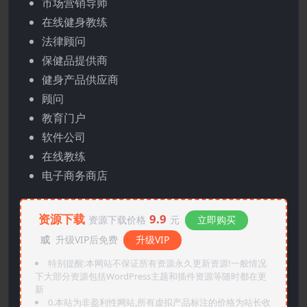
市场营销导师
在线健身教练
法律顾问
保健品提供商
健身产品供应商
顾问
教育门户
软件公司
在线教练
电子商务商店
资源下载
9.9
资源下载价格
元
立即购买
或
升级VIP后免费
升级VIP
特别提醒:本网站不保证所有资源永久更新资源!一般情况
下大部分资源包括WordPress主题和插件资源等随时都在更
新
0.本站为非盈利性网站,所有虚拟产品标注的价格为站长收