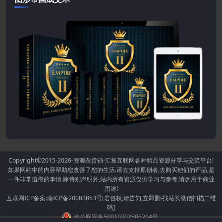
Copyright©2015-2026
-资源杂货铺-汇集互联网各种精品资源分享与交流平台!
如果网站中的内容帮助您改善了您的生活.请去支持原创者,去购买他们的产品,是
一件非常值得的事情.除特别声明外,站内所有资源仅供学习与参考,请勿用于商业
用途!
互联网ICP备案:渝ICP备20003853号[若侵权,请告知,立即删-找站长微信扫描二维
码]
渝公网安备50010702505204号