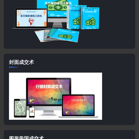
封面成交术
图形帝国成交术