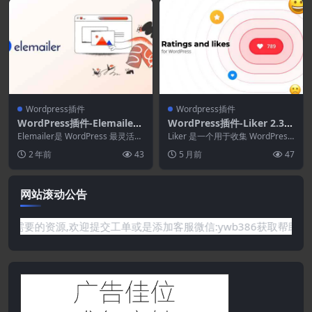
Wordpress插件
Wordpress插件
WordPress插件-Elemailer
WordPress插件-Liker 2.3.3
4.1.7-WordPress Elemento
–WordPress评分插件
Elemailer是 WordPress 最灵活的
Liker 是一个用于收集 WordPress
r电子邮件模板生成器
电子邮件和新闻通讯设计器。使
帖子和页面评分的插件。 该插件
2 年前
43
5 月前
47
用...
允...
网站滚动公告
站没有你需要的资源,欢迎提交工单或是添加客服微信:ywb386获