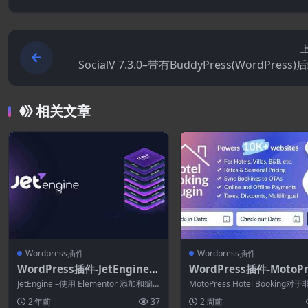
SocialV 7.3.0–带有BuddyPress(WordPress
社交网络Flutter应
相关文章
Wordpress插件
Wordpress插件
WordPress插件-JetEngine
WordPress插件-MotoPr
Modules(JetEngine拓展)–El
Hotel Booking 6.2.2
JetEngine –使用 Elementor 添加和编
MotoPress Hotel Booking对
ementor的WordPress动态
订WordPress插件
辑动态内容是 Eleme...
网站所有者以及为客户构建...
2 年前
37
2 周前
内容插件