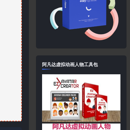
阿凡达虚拟动画人物工具包