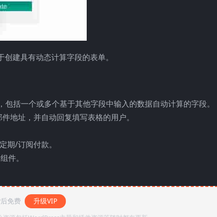
ss 插件，用于创建具有动态计算字段的表单。
型，包括一个或多个基于其他字段中输入的数据自动计算的字段。
邮件地址，并自动回复填写表格的用户。
或定期/订阅付款。
加组件。
P后免费
升级VIP