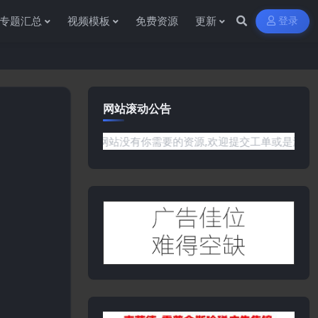
专题汇总
视频模板
免费资源
更新
登录
网站滚动公告
何问题或是网站没有你需要的资源,欢迎提交工单或是添加客服微信:y