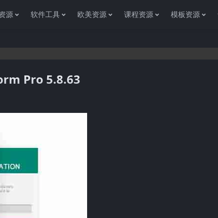
资源
软件工具
欧美资源
课程资源
模板资源
rm Pro 5.8.63
感谢您访问资源杂货铺获取各种信息资源!如果遇到任