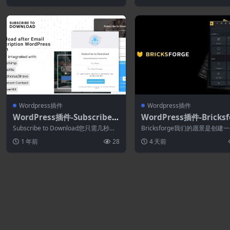
Wordpress插件
Wordpress插件
WordPress插件-Subscribe t
WordPress插件-Bricksf
o Download 2.0.8–邮件订阅
3.1.8.8-原生的编辑工具
Subscribe to Download您只需几秒钟
Bricksforge我们的愿景是创建一个
WordPress插件后下载
即可从 WordPress...
cks 工具箱，它不像是一组臃...
1 年前
28
4 天前