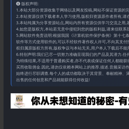
版权声明:
1.本站大部分资源收集于网络以及网友投稿,网站不保证资源的
2.本站资源仅供下载者本人学习使用,版权归资源原作者所有,请
3.本站纯属为分享资源站点,网站内所有资源仅供学习交流之用,
4.如您是版权方,本站若无意中侵犯到您的版权利益,请来信联系我们E-
5.网站软件免责说明:根据我国《计算机软件保护条例》第十七
软件等方式使用软件的,可以不经软件著作权人许可,不向其支付
权归属原版权方所有,版权争议与本站无关,用户本人下载后不能用
6.特别声明:我们已尽一切努力准确呈现我们的产品及其潜力.
为特殊结果,不适用于普通购买者,亦不代表或保证任何人都能获
买而收取佣金.因此,请勿仅依赖本网站上的推荐.描述.音频采
始终进行尽职调查.每个人的成功都取决于其背景、奉献精神、渴
出售的任何创意和产品就能获得任何收益!