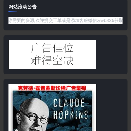
网站滚动公告
要的资源,欢迎提交工单或是添加客服微信:ywb386获取帮助！