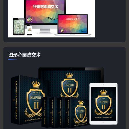
图形帝国成交术