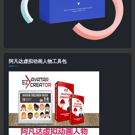
阿凡达虚拟动画人物工具包