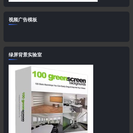
视频广告模板
绿屏背景实验室