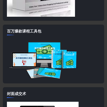
百万爆款课程工具包
封面成交术