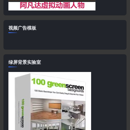
视频广告模板
绿屏背景实验室