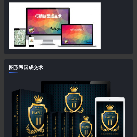
图形帝国成交术