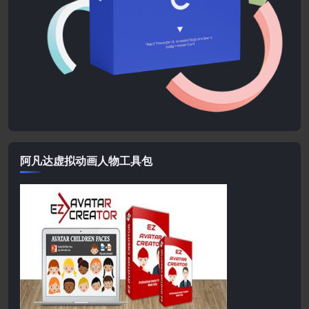
阿凡达虚拟动画人物工具包