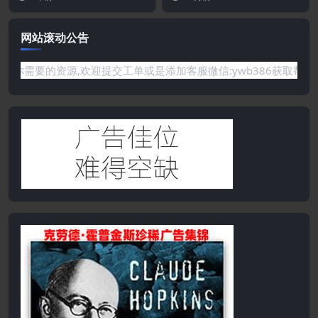
网站滚动公告
网站没有你需要的资源,欢迎提交工单或是添加客服微信:ywb386