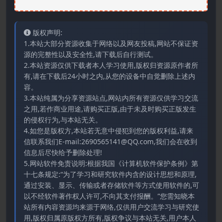
版权声明:
1.本站大部分资源收集于网络以及网友投稿,网站不保证资
源的完整性以及安全性,请下载后自行测试。
2.本站资源仅供下载者本人学习使用,版权归资源原作者所
有,请在下载后24小时之内,从您的设备中自觉删除上述内
容。
3.本站纯属为分享资源站点,网站内所有资源仅供学习交流
之用,若作商业用途,请购买正版,由于未及时购买正版发生
的侵权行为,与本站无关。
4.如您是版权方,本站若无意中侵犯到您的版权利益,请来
信联系我们E-mail:2690565141@QQ.com,我们会在收到
信息后尽快给予删除处理!
5.网站软件免责说明:根据我国《计算机软件保护条例》第
十七条规定:“为了学习和研究软件内含的设计思想和原理,
通过安装、显示、传输或者存储软件等方式使用软件的,可
以不经软件著作权人许可,不向其支付报酬。”您需知晓本
站所有内容资源均来源于网络,仅供用户交流学习与研究使
用,版权归属原版权方所有,版权争议与本站无关,用户本人