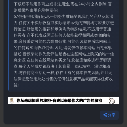
下载后不能用作商业或非法用途,需在24小时之内删除,否
则后果均由用户承担责任!
6.特别声明:我们已尽一切努力准确呈现我们的产品及其潜
力.任何关于实际收益或实际结果示例的声明均可应要求进
行验证.所使用的推荐和示例均为特殊结果,不适用于普通
购买者,亦不代表或保证任何人都能获得相同或类似的结
果.音频采访可能包含附属链接,可能会因您在后续网站上
的任何购买而收取佣金.因此,请勿仅依赖本网站上的推荐.
描述.音频采访作为您评估是否在这些网站上购买的唯一信
息来源.在任何在线网站购买之前,您都应始终进行尽职调
查.每个人的成功都取决于其背景、奉献精神、渴望和动
力.与任何商业活动一样,存在固有的资本损失风险,并且无
法保证您使用此处出售的任何创意和产品就能获得任何收
益!
分享