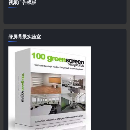
视频广告模板
绿屏背景实验室