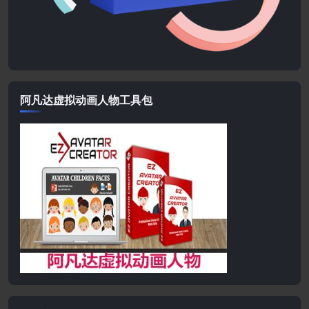
阿凡达虚拟动画人物工具包