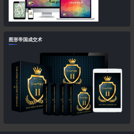
图形帝国成交术