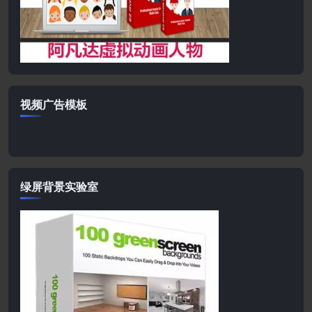
视频广告模板
绿屏背景实验室