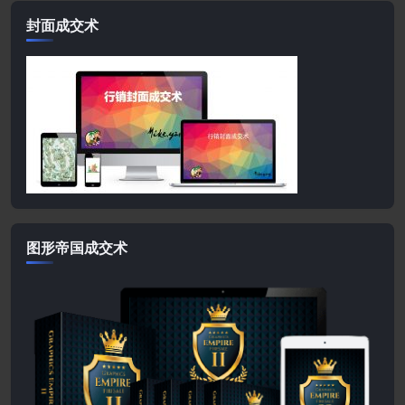
封面成交术
图形帝国成交术