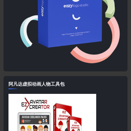
阿凡达虚拟动画人物工具包