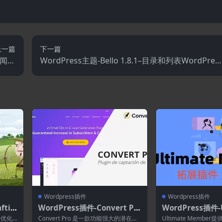
上一篇
下一篇
的新闻和
WordPress主题-Bello 1.8.1–目录和列表WordPres
s主题
主题
Wordpress插件
Wordpress插件
ftic
WordPress插件-Convert Pr
WordPress插件-U
r Pro
o 1.8.5–WordPress潜在客户
ember–User Rev
用于优化
Convert Pro 是一款功能强大的潜在客
Ultimate Membe