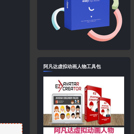
阿凡达虚拟动画人物工具包