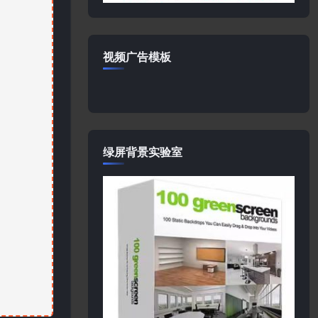
视频广告模板
绿屏背景实验室