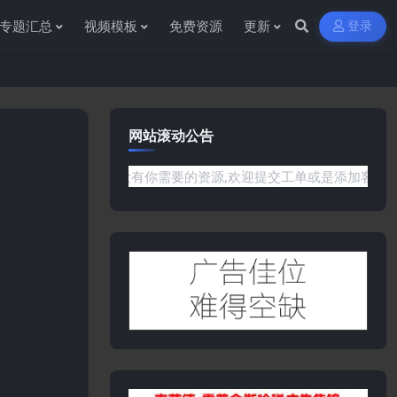
专题汇总
视频模板
免费资源
更新
登录
网站滚动公告
!如果遇到任何问题或是网站没有你需要的资源,欢迎提交工单或是添加