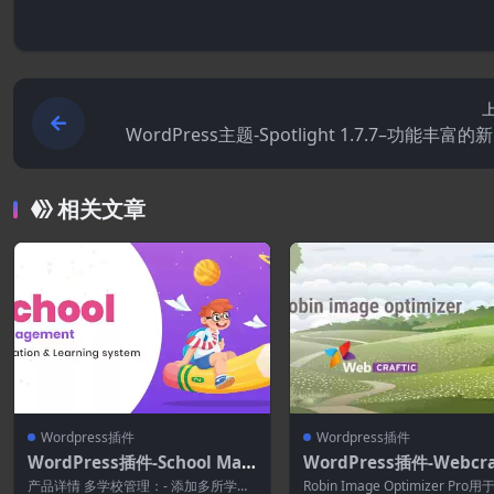
WordPress主题-Spotlight 1.7.7–功能丰富
杂志WordPres
相关文章
Wordpress插件
Wordpress插件
WordPress插件-School Man
WordPress插件-Webcra
agement 10.3.9
Robin Image Optimize
产品详情 多学校管理：- 添加多所学
Robin Image Optimizer Pro