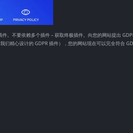
s GDPR 插件。不要依赖多个插件 – 获取终极插件。向您的网站提出 GD
如我们精心设计的 GDPR 插件），您的网站现在可以完全符合 GD