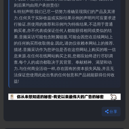
则后果均由用户承担责任!
6.特别声明:我们已尽一切努力准确呈现我们的产品及其潜
力.任何关于实际收益或实际结果示例的声明均可应要求进
行验证.所使用的推荐和示例均为特殊结果,不适用于普通
购买者,亦不代表或保证任何人都能获得相同或类似的结
果.音频采访可能包含附属链接,可能会因您在后续网站上
的任何购买而收取佣金.因此,请勿仅依赖本网站上的推荐.
描述.音频采访作为您评估是否在这些网站上购买的唯一信
息来源.在任何在线网站购买之前,您都应始终进行尽职调
查.每个人的成功都取决于其背景、奉献精神、渴望和动
力.与任何商业活动一样,存在固有的资本损失风险,并且无
法保证您使用此处出售的任何创意和产品就能获得任何收
益!
分享