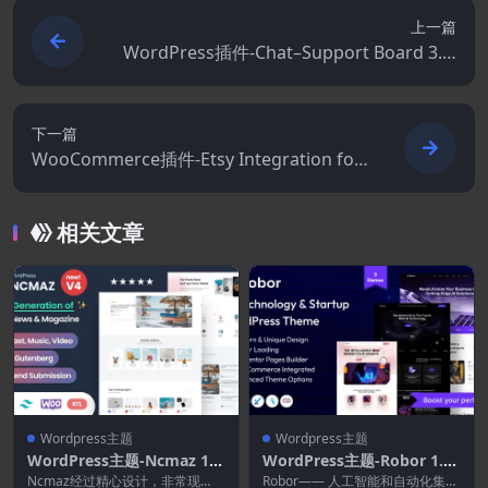
上一篇
WordPress插件-Chat–Support Board 3.8.
1–WordPress聊天GPT AI插件
下一篇
WooCommerce插件-Etsy Integration for
WooCommerce 3.6.7
相关文章
Wordpress主题
Wordpress主题
WordPress主题-Ncmaz 1.
WordPress主题-Robor 1.0–
4.3–新闻杂志和播客WordPr
AI与自动化集成WordPress
Ncmaz经过精心设计，非常现
Robor—— 人工智能和自动化集成