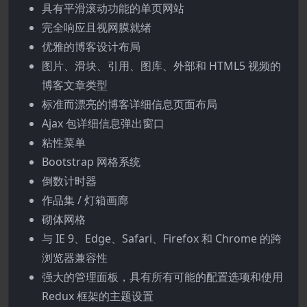
具有平滑滚动功能的单页网站
完全响应且视网膜就绪
优雅的博客设计布局
图片、滑块、引用、图库、外部和 HTML5 视频的
博客文章类型
标准而漂亮的博客详细信息页面布局
Ajax 包详细信息弹出窗口
粘性菜单
Bootstrap 网格系统
倒数计时器
作品集 / 灯箱画廊
砌体网格
与 IE 9、Edge、Safari、Firefox 和 Chrome 的跨
浏览器兼容性
强大的管理面板，具有所有可能的配置选项和使用
Redux 框架的主题设置