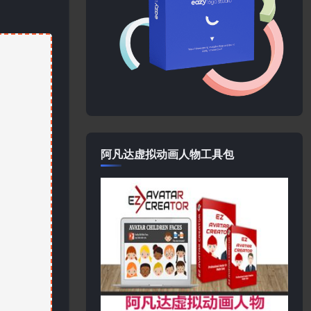
阿凡达虚拟动画人物工具包