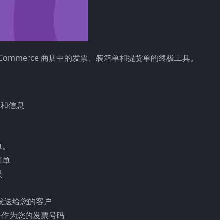
Commerce 商店中的发票、装箱单和提货单的终极工具。
观和信息
单。
订单
员
件发送给您的客户
单号作为您的发票号码