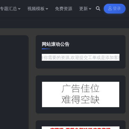
专题汇总
视频模板
免费资源
更新
登录
网站滚动公告
是网站没有你需要的资源,欢迎提交工单或是添加客服微信:ywb38