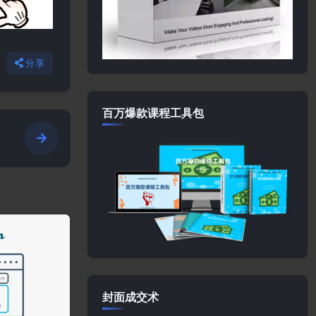
分享
百万爆款课程工具包
封面成交术