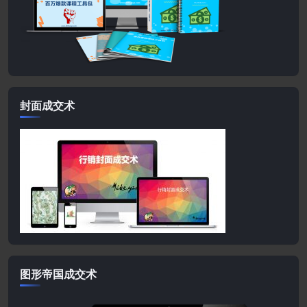
封面成交术
图形帝国成交术