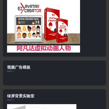
视频广告模板
绿屏背景实验室