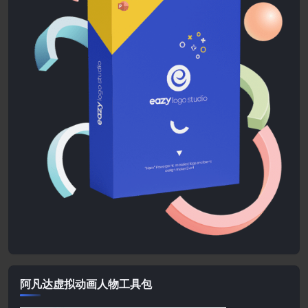
阿凡达虚拟动画人物工具包