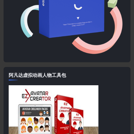
阿凡达虚拟动画人物工具包