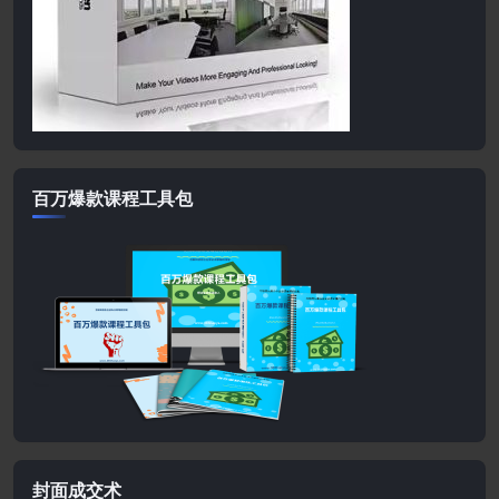
百万爆款课程工具包
封面成交术