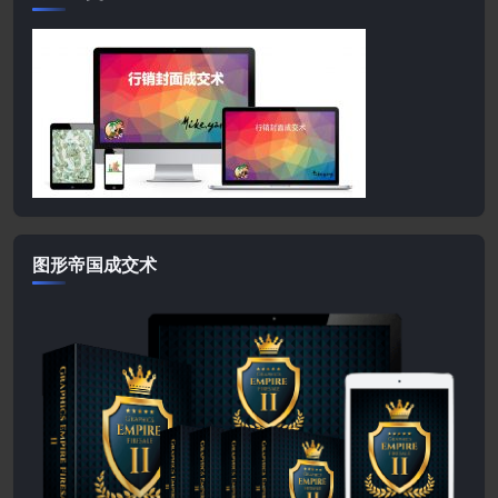
图形帝国成交术