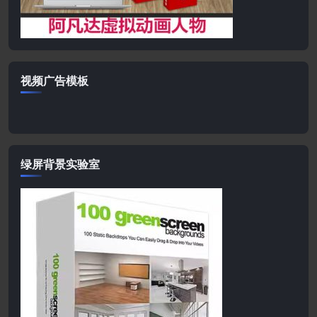
视频广告模板
绿屏背景实验室