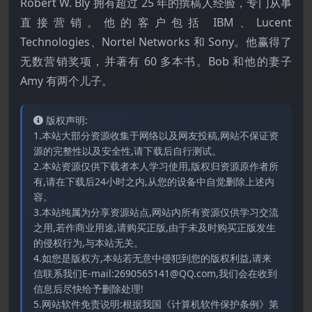
Robert W. Bly 拥有超过 25 年的撰稿人经验，专门从事
直接营销。他的客户包括 IBM、Lucent
Technologies、Nortel Networks 和 Sony。他赢得了
无数营销奖项，并著有 60 多本书。Bob 和他的妻子
Amy 有两个儿子。
版权声明:
1.本站大部分资源收集于网络以及网友投稿,网站不保证资
源的完整性以及安全性,请下载后自行测试。
2.本站资源仅供下载者本人学习使用,版权归资源原作者所
有,请在下载后24小时之内,从您的设备中自觉删除上述内
容。
3.本站纯属为分享资源站点,网站内所有资源仅供学习交流
之用,若作商业用途,请购买正版,由于未及时购买正版发生
的侵权行为,与本站无关。
4.如您是版权方,本站若无意中侵犯到您的版权利益,请来
信联系我们E-mail:2690565141@QQ.com,我们会在收到
信息后尽快给予删除处理!
5.网站软件免责说明:根据我国《计算机软件保护条例》第