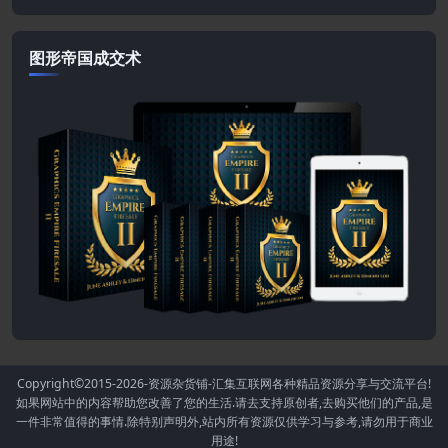
图形帝国成交术
Copyright©2015-2026
-资源杂货铺-汇集互联网各种精品资源分享与交流平台!
如果网站中的内容帮助您改善了您的生活.请去支持原创者,去购买他们的产品,是
一件非常值得的事情.除特别声明外,站内所有资源仅供学习与参考,请勿用于商业
用途!