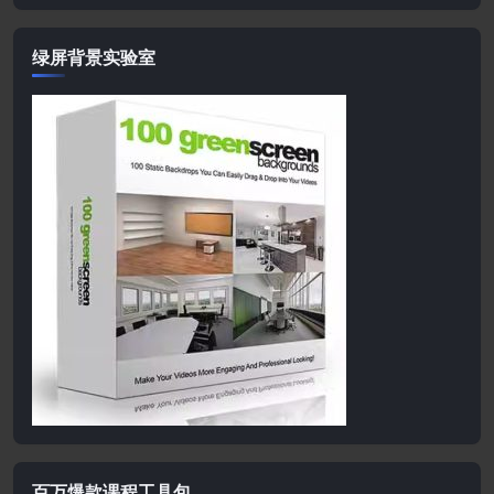
绿屏背景实验室
百万爆款课程工具包