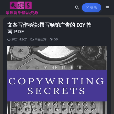
登录
文案写作秘诀:撰写畅销广告的 DIY 指
南.PDF
2024-12-21
书籍宝库
50