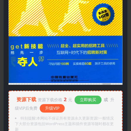
资源下载
2
资源下载价格
元
立即购买
或
升
级VIP后免费
升级VIP
特别提醒:本网站不保证所有资源永久更新资源!一般情况
下大部分资源包括WordPress主题和插件资源等随时都在更
新