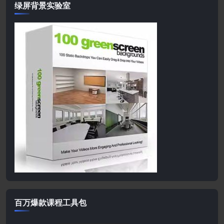
绿屏背景实验室
百万爆款课程工具包