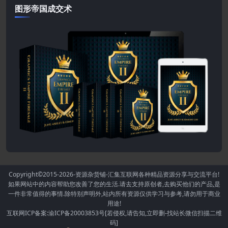
图形帝国成交术
Copyright©2015-2026
-资源杂货铺-汇集互联网各种精品资源分享与交流平台!
如果网站中的内容帮助您改善了您的生活.请去支持原创者,去购买他们的产品,是
一件非常值得的事情.除特别声明外,站内所有资源仅供学习与参考,请勿用于商业
用途!
互联网ICP备案:渝ICP备20003853号[若侵权,请告知,立即删-找站长微信扫描二维
码]