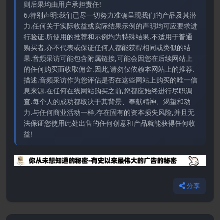
则后果均由用户承担责任!
6.特别声明:我们已尽一切努力准确呈现我们的产品及其潜
力.任何关于实际收益或实际结果示例的声明均可应要求进
行验证.所使用的推荐和示例均为特殊结果,不适用于普通
购买者,亦不代表或保证任何人都能获得相同或类似的结
果.音频采访可能包含附属链接,可能会因您在后续网站上
的任何购买而收取佣金.因此,请勿仅依赖本网站上的推荐.
描述.音频采访作为您评估是否在这些网站上购买的唯一信
息来源.在任何在线网站购买之前,您都应始终进行尽职调
查.每个人的成功都取决于其背景、奉献精神、渴望和动
力.与任何商业活动一样,存在固有的资本损失风险,并且无
法保证您使用此处出售的任何创意和产品就能获得任何收
益!
分享