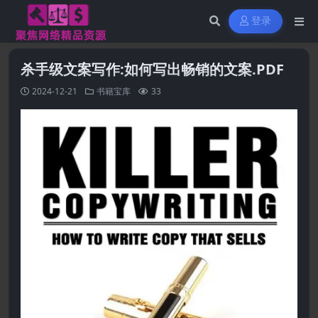
登录
杀手级文案写作:如何写出畅销的文案.PDF
2024-12-21
书籍宝库
33