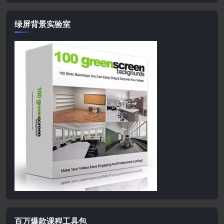
绿屏背景实验室
百万爆款课程工具包