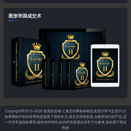
图形帝国成交术
Copyright©2015-2026
-资源杂货铺-汇集互联网各种精品资源分享与交流平台!
如果网站中的内容帮助您改善了您的生活.请去支持原创者,去购买他们的产品,是
一件非常值得的事情.除特别声明外,站内所有资源仅供学习与参考,请勿用于商业
用途!