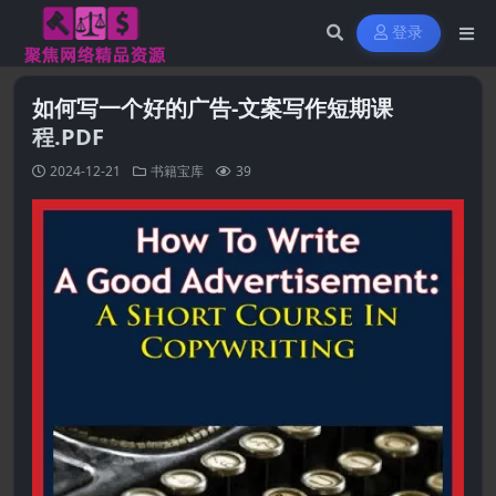
登录
如何写一个好的广告-文案写作短期课
程.PDF
2024-12-21
书籍宝库
39