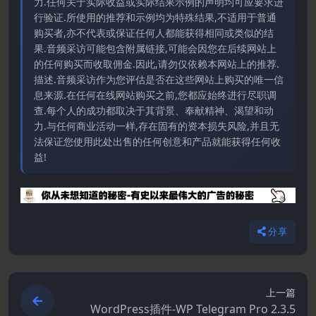
力.任何关于实际收益或实际结果示例的声明均可应要求进
行验证.所使用的推荐和示例均为特殊结果,不适用于普通
购买者,亦不代表或保证任何人都能获得相同或类似的结
果.音频采访可能包含附属链接,可能会因您在后续网站上
的任何购买而收取佣金.因此,请勿仅依赖本网站上的推荐.
描述.音频采访作为您评估是否在这些网站上购买的唯一信
息来源.在任何在线网站购买之前,您都应始终进行尽职调
查.每个人的成功都取决于其背景、奉献精神、渴望和动
力.与任何商业活动一样,存在固有的资本损失风险,并且无
法保证您使用此处出售的任何创意和产品就能获得任何收
益!
分享
上一篇
WordPress插件-WP Telegram Pro 2.3.5