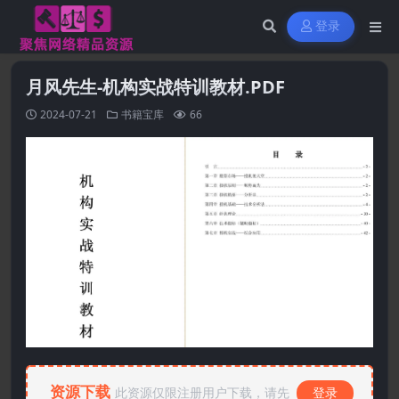
登录
月风先生-机构实战特训教材.PDF
2024-07-21
书籍宝库
66
资源下载
此资源仅限注册用户下载，请先
登录