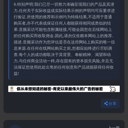
6.特别声明:我们已尽一切努力准确呈现我们的产品及其潜
力.任何关于实际收益或实际结果示例的声明均可应要求进
行验证.所使用的推荐和示例均为特殊结果,不适用于普通
购买者,亦不代表或保证任何人都能获得相同或类似的结
果.音频采访可能包含附属链接,可能会因您在后续网站上
的任何购买而收取佣金.因此,请勿仅依赖本网站上的推荐.
描述.音频采访作为您评估是否在这些网站上购买的唯一信
息来源.在任何在线网站购买之前,您都应始终进行尽职调
查.每个人的成功都取决于其背景、奉献精神、渴望和动
力.与任何商业活动一样,存在固有的资本损失风险,并且无
法保证您使用此处出售的任何创意和产品就能获得任何收
益!
分享
上一篇