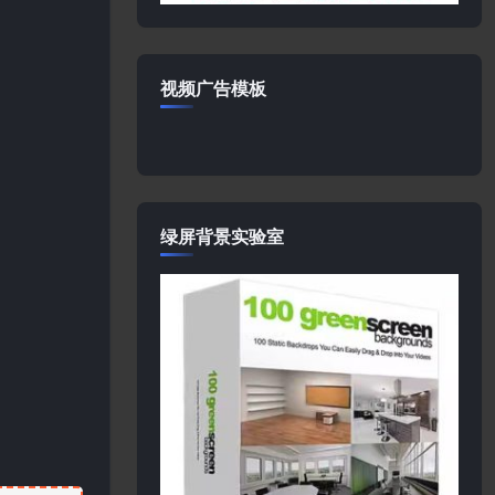
视频广告模板
绿屏背景实验室