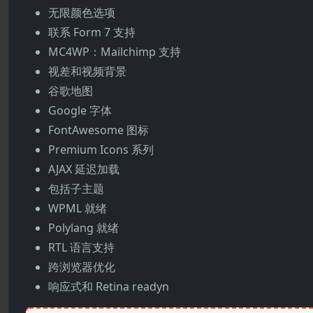
无限颜色选项
联系 Form 7 支持
MC4WP：Mailchimp 支持
视差和视频背景
谷歌地图
Google 字体
FontAwesome 图标
Premium Icons 系列
AJAX 延迟加载
包括子主题
WPML 就绪
Polylang 就绪
RTL 语言支持
跨浏览器优化
响应式和 Retina readyn