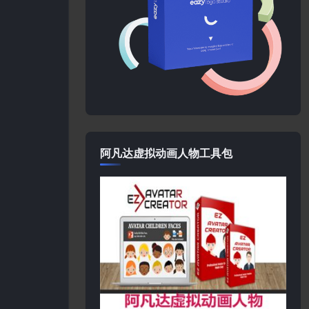
阿凡达虚拟动画人物工具包