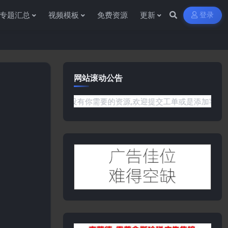
专题汇总
视频模板
免费资源
更新
登录
网站滚动公告
是网站没有你需要的资源,欢迎提交工单或是添加客服微信:ywb38