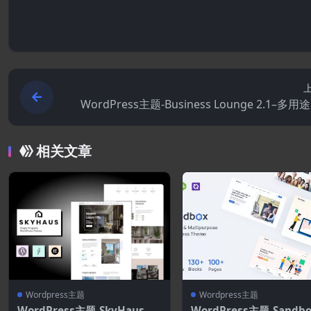
WordPress主题-Business Lounge 2.1–多
和财务
相关文章
Wordpress主题
Wordpress主题
WordPress主题-SkyHaus 1.
WordPress主题-Sandbox