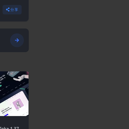
分享
oka 1.37–N