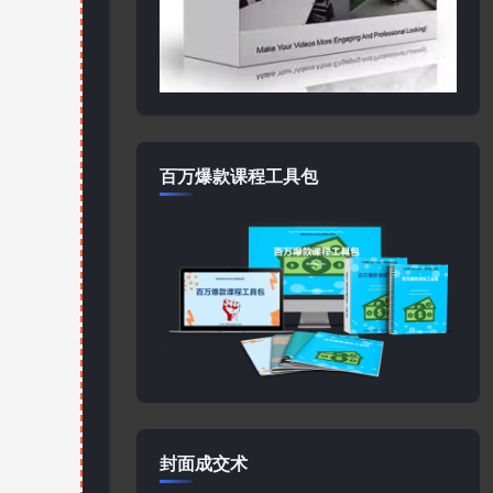
百万爆款课程工具包
封面成交术