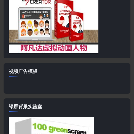
视频广告模板
绿屏背景实验室