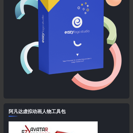
阿凡达虚拟动画人物工具包