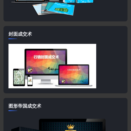
封面成交术
图形帝国成交术