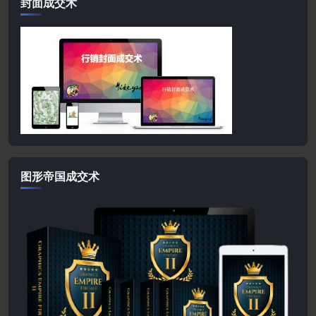
封面成交术
图形帝国成交术