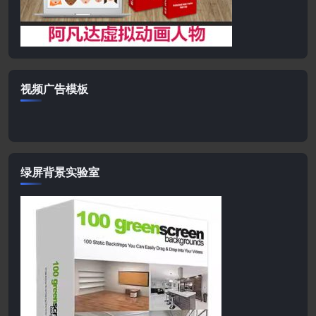
视频广告模板
绿屏背景实验室