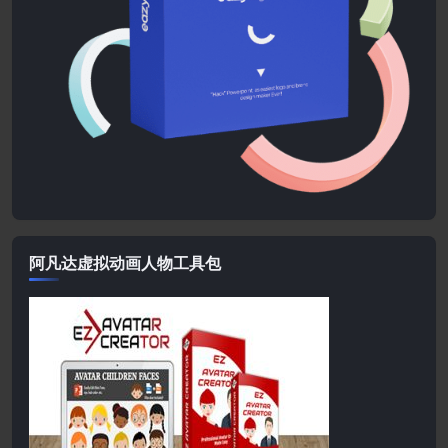
阿凡达虚拟动画人物工具包