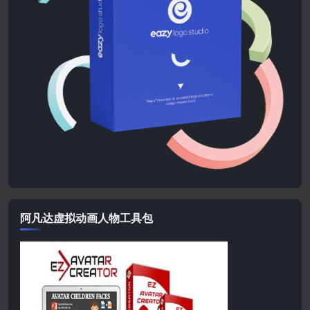
阿凡达虚拟动画人物工具包