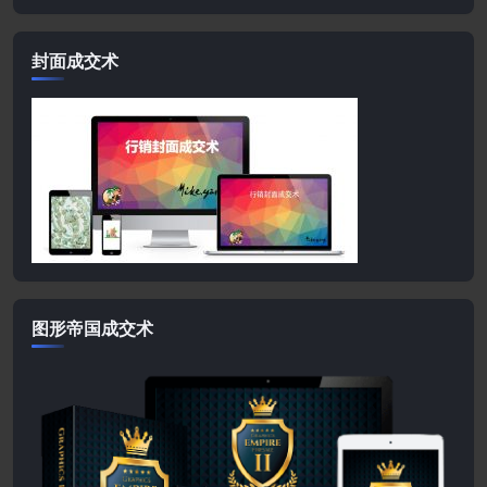
封面成交术
图形帝国成交术