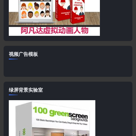
视频广告模板
绿屏背景实验室