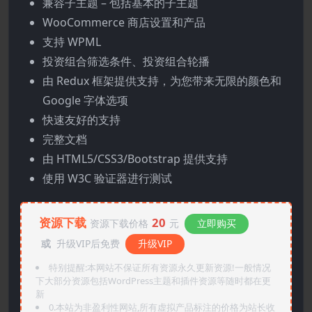
兼容子主题 – 包括基本的子主题
WooCommerce 商店设置和产品
支持 WPML
投资组合筛选条件、投资组合轮播
由 Redux 框架提供支持，为您带来无限的颜色和
Google 字体选项
快速友好的支持
完整文档
由 HTML5/CSS3/Bootstrap 提供支持
使用 W3C 验证器进行测试
资源下载
20
资源下载价格
元
立即购买
或
升级VIP后免费
升级VIP
特别提醒:本网站不保证所有资源永久更新资源!一般情况
下大部分资源包括WordPress主题和插件资源等随时都在更
新
0.本站为非盈利性网站,所有虚拟产品标注的价格为站长收