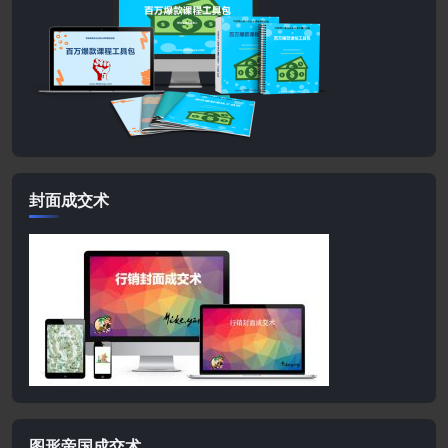
封面成交术
图形帝国成交术