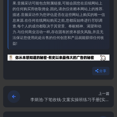
果.音频采访可能包含附属链接,可能会因您在后续网站上
的任何购买而收取佣金.因此,请勿仅依赖本网站上的推荐.
描述.音频采访作为您评估是否在这些网站上购买的唯一信
息来源.在任何在线网站购买之前,您都应始终进行尽职调
查.每个人的成功都取决于其背景、奉献精神、渴望和动
力.与任何商业活动一样,存在固有的资本损失风险,并且无
法保证您使用此处出售的任何创意和产品就能获得任何收
益!
分享
上一篇
李炳池-下笔收钱-文案实操班练习手册[实体
书]