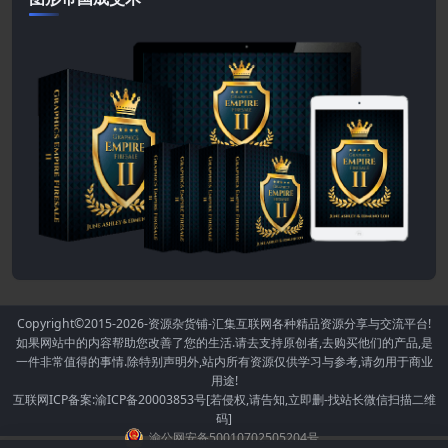
Copyright©2015-2026
-资源杂货铺-汇集互联网各种精品资源分享与交流平台!
如果网站中的内容帮助您改善了您的生活.请去支持原创者,去购买他们的产品,是
一件非常值得的事情.除特别声明外,站内所有资源仅供学习与参考,请勿用于商业
用途!
互联网ICP备案:渝ICP备20003853号[若侵权,请告知,立即删-找站长微信扫描二维
码]
渝公网安备50010702505204号