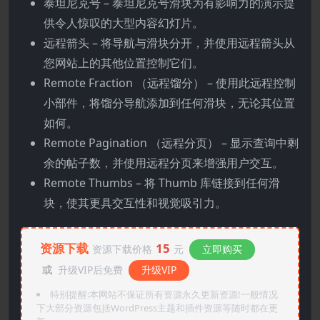
泰坦尼克号 – 泰坦尼克号滑块为有影响力的演示提
供令人惊叹的大型内容幻灯片。
远程箭头 – 将导航与滑块分开，并使用远程箭头从
您网站上的其他位置控制它们。
Remote Fraction （远程馏分） – 使用此远程控制
小部件，将馏分导航添加到任何滑块，无论其位置
如何。
Remote Pagination （远程分页） – 显示查询中剩
余的帖子数，并使用远程分页来增强用户交互。
Remote Thumbs – 将 Thumb 库链接到任何滑
块，使其更具交互性和视觉吸引力。
资源下载
15
资源下载价格
元
立即购买
或
升级VIP后免费
升级VIP
特别提醒:本网站不保证所有资源永久更新资源!一般情况
下大部分资源包括WordPress主题和插件资源等随时都在更