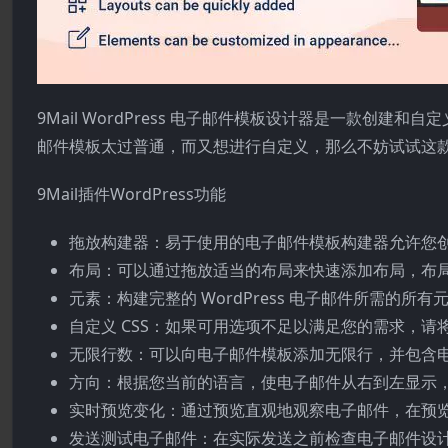
9Mail WordPress 电子邮件模板设计器是一款创建和自定
邮件模板太过普通，而又想进行自定义，那么不妨试试这
9Mail插件WordPress功能
拖放构建器：易于使用的电子邮件模板构建器允许您创建专
布局：可以通过拖放适当的布局来快速添加布局，布局数量
元素：构建完整的 WordPress 电子邮件所需的
自定义 CSS：如果可用选项不足以满足您的需求，请将
无限行数：可以向电子邮件模板添加无限行，并包含
方向：根据您当前的语言，使电子邮件从右到左显示
实时预览变化：通过预览直观地观察电子邮件，在预
发送测试电子邮件：在实际发送之前检查电子邮件设