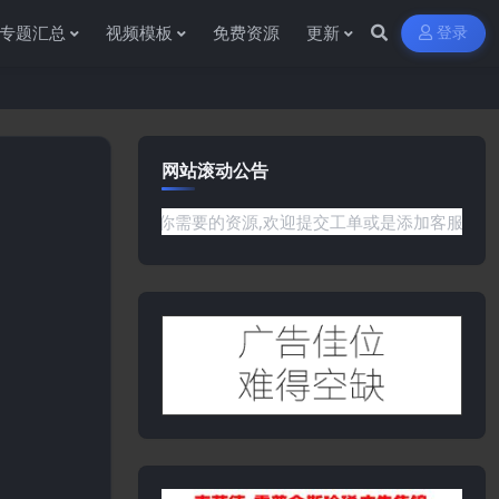
专题汇总
视频模板
免费资源
更新
登录
网站滚动公告
网站没有你需要的资源,欢迎提交工单或是添加客服微信:ywb386