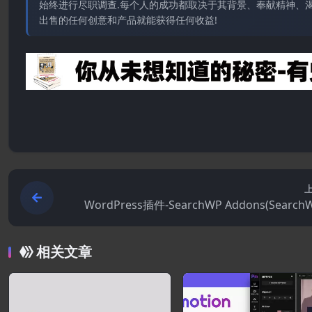
始终进行尽职调查.每个人的成功都取决于其背景、奉献精神、渴
出售的任何创意和产品就能获得任何收益!
WordPress插件-SearchWP Addons(Searc
展)–WordPress搜
相关文章