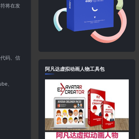
位符将在发
短代码、信
阿凡达虚拟动画人物工具包
ube、