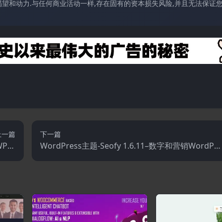
望和动力.与任何商业活动一样,存在固有的资本损失风险,并且无法保证
上一篇
下一篇
hWP拓
WordPress主题-Seofy 1.6.11–数字和营销WordPre
索插件
ss主题