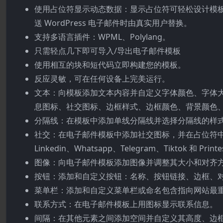
使用占位符显示动态数据：显示占位符可轻松设计模板
送 WordPress 电子邮件时由真实用户替换。
支持多语言插件：WPML、Polylang。
只需轻点几下即可导入/导出电子邮件模板
使用相互的块和短代码立即构建您的模板。
反应灵敏，可在任何设备上完美运行。
文本：向模板添加文本内容并自定义字体颜色、字体大
息图标、社交图标、边框样式、边框颜色、背景颜色
分隔线：在模板中添加单线分隔线并选择分隔线的样
社交：在电子邮件模板中添加社交图标，并在占位符中输入您的 UR
Linkedin、Whatsapp、Telegram、Tiktok 和 Print
图像：向电子邮件模板添加图像并调整其大小和对齐
按钮：添加和自定义按钮：名称、按钮链接、边框、
菜单栏：添加和自定义菜单栏或命名包含指向网站最
联系方式：在电子邮件模板上用图标显示联系信息。
间隔：在其他元素之间添加空间并自定义其高度、边