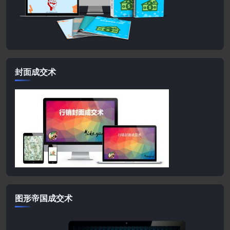
封面成交术
图形帝国成交术