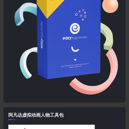
阿凡达虚拟动画人物工具包