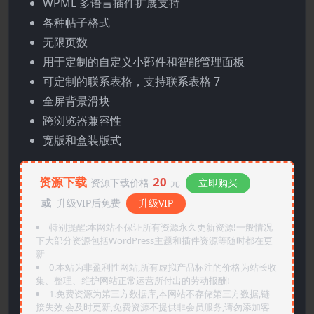
WPML 多语言插件扩展支持
各种帖子格式
无限页数
用于定制的自定义小部件和智能管理面板
可定制的联系表格，支持联系表格 7
全屏背景滑块
跨浏览器兼容性
宽版和盒装版式
资源下载
20
资源下载价格
元
立即购买
或
升级VIP后免费
升级VIP
特别提醒:本网站不保证所有资源永久更新资源!一般情况
下大部分资源包括WordPress主题和插件资源等随时都在更
新
0.本站为非盈利性网站,所有虚拟产品标注的价格为站长收
集、整理、维护网站正常运营所付出的劳动报酬!
1.免费资源为第三方数据库,本网站不存储第三方数据,链
接失效,会及时更新,免费资源不提供非会员服务,请勿添加客