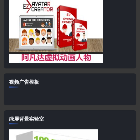
视频广告模板
绿屏背景实验室